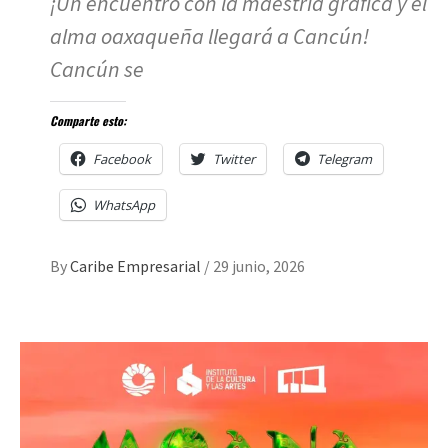
¡Un encuentro con la maestría gráfica y el
alma oaxaqueña llegará a Cancún!
Cancún se
Comparte esto:
Facebook
Twitter
Telegram
WhatsApp
By
Caribe Empresarial
/
29 junio, 2026