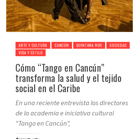
ARTE Y CULTURA
CANCÚN
QUINTANA ROO
SOCIEDAD
VIDA Y ESTILO
Cómo “Tango en Cancún”
transforma la salud y el tejido
social en el Caribe
En una reciente entrevista los directores
de la academia e iniciativa cultural
“Tango en Cancún”,