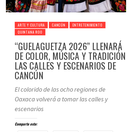
ARTE Y CULTURA
CANCÚN
ENTRETENIMIENTO
QUINTANA ROO
“GUELAGUETZA 2026” LLENARÁ
DE COLOR, MÚSICA Y TRADICIÓN
LAS CALLES Y ESCENARIOS DE
CANCÚN
El colorido de las ocho regiones de
Oaxaca volverá a tomar las calles y
escenarios
Comparte esto: