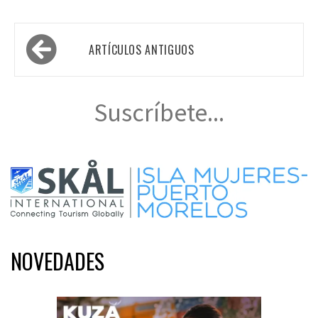
Navegación
ARTÍCULOS ANTIGUOS
de
entradas
Suscríbete...
NOVEDADES