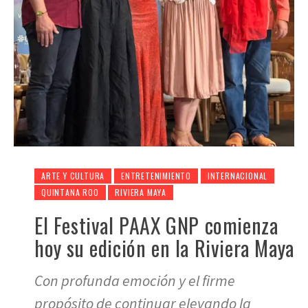
ARTE Y CULTURA
ENTRETENIMIENTO
INTERNACIONAL
QUINTANA ROO
RIVIERA MAYA
El Festival PAAX GNP comienza
hoy su edición en la Riviera Maya
Con profunda emoción y el firme
propósito de continuar elevando la