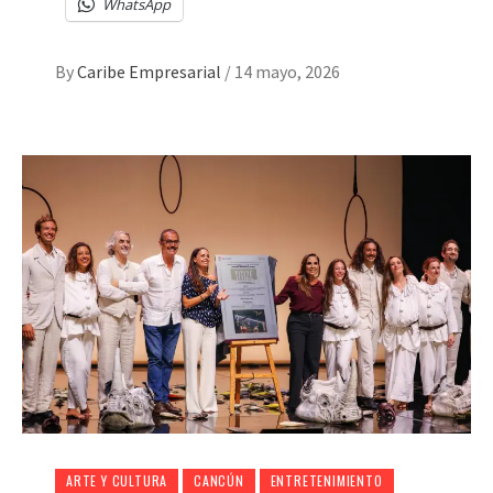
WhatsApp
By
Caribe Empresarial
/
14 mayo, 2026
ARTE Y CULTURA
CANCÚN
ENTRETENIMIENTO