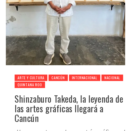
ARTE Y CULTURA
CANCÚN
INTERNACIONAL
NACIONAL
QUINTANA ROO
Shinzaburo Takeda, la leyenda de
las artes gráficas llegará a
Cancún