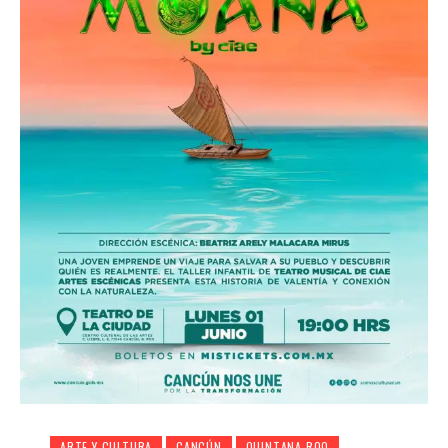
ARTE Y CULTURA
CANCÚN
QUINTANA ROO