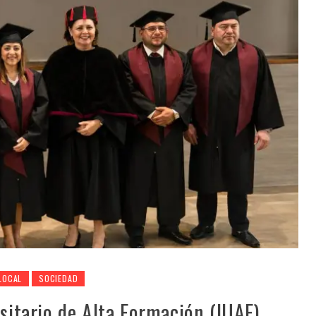
LOCAL
SOCIEDAD
rsitario de Alta Formación (IUAF)