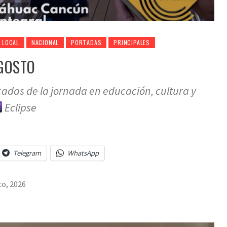
LOCAL
NACIONAL
PORTADAS
PRINCIPALES
GOSTO
cadas de la jornada en educación, cultura y
Eclipse
Telegram
WhatsApp
to, 2026