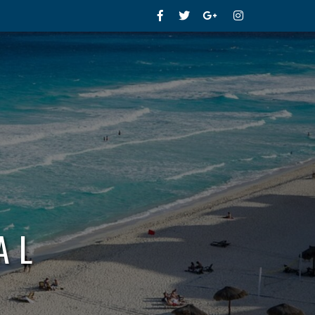
Facebook
Twitter
Google+
Instagram
AL