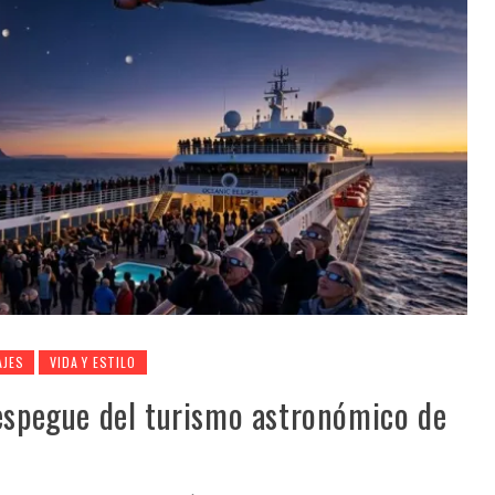
AJES
VIDA Y ESTILO
despegue del turismo astronómico de