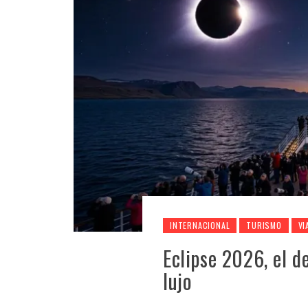
INTERNACIONAL
TURISMO
VI
Eclipse 2026, el 
lujo