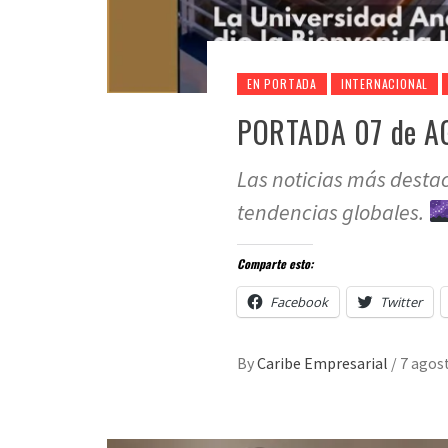
EN PORTADA
INTERNACIONAL
PORTADA 07 de A
Las noticias más desta
tendencias globales.
Comparte esto:
Facebook
Twitter
By
Caribe Empresarial
/
7 agos