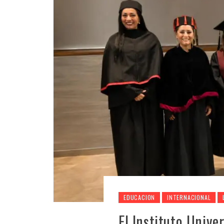
EDUCACION
INTERNACIONAL
El Instituto Unive