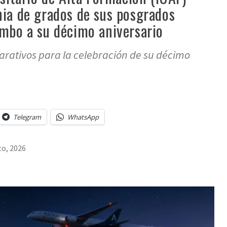
nia de grados de sus posgrados
umbo a su décimo aniversario
arativos para la celebración de su décimo
Telegram
WhatsApp
to, 2026