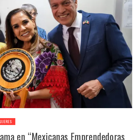
UJERES
ezama en “Mexicanas Emprendedoras