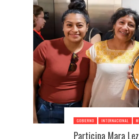
GOBIERNO
INTERNACIONAL
M
Participa Mara L