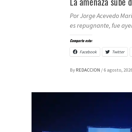
La amenaza sube d
Por Jorge Acevedo Marí
es repugnante, fue aye
Comparte esto:
Facebook
Twitter
By
REDACCION
/
6 agosto, 202