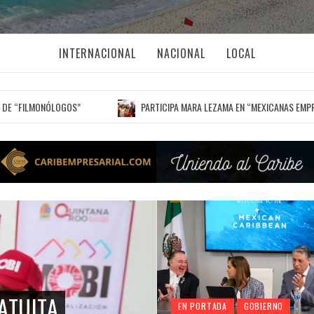
INTERNACIONAL
NACIONAL
LOCAL
OS”
PARTICIPA MARA LEZAMA EN “MEXICANAS EMPRENDEDORAS 2026”
EN PORTADA
GOBIERNO
OCAL
NACIONAL
PRINCIPALES
QUINTANA ROO