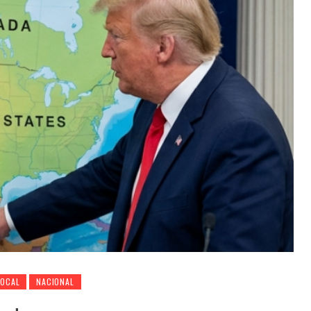
LOCAL
NACIONAL