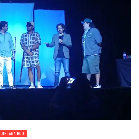
QUINTANA ROO