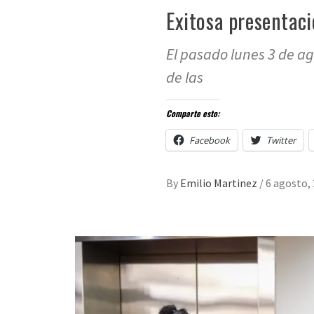
Exitosa presentac
El pasado lunes 3 de a
de las
Comparte esto:
Facebook
Twitter
By
Emilio Martinez
/
6 agosto,