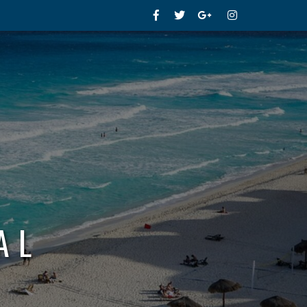
Facebook
Twitter
Google+
Instagram
AL