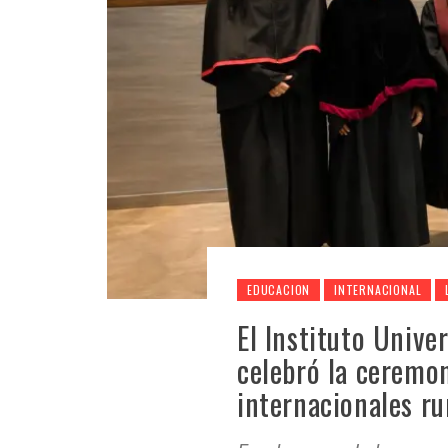
EDUCACION
INTERNACIONAL
El Instituto Unive
celebró la ceremo
internacionales r