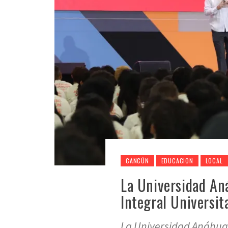
CANCÚN
EDUCACION
LOCAL
La Universidad An
Integral Universit
La Universidad Anáhua