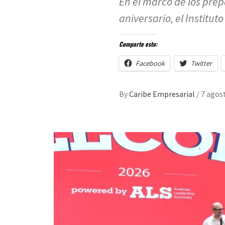
En el marco de los prep
aniversario, el Instituto
Comparte esto:
Facebook
Twitter
By
Caribe Empresarial
/
7 agos