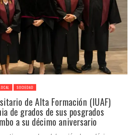
LOCAL
SOCIEDAD
rsitario de Alta Formación (IUAF)
nia de grados de sus posgrados
umbo a su décimo aniversario