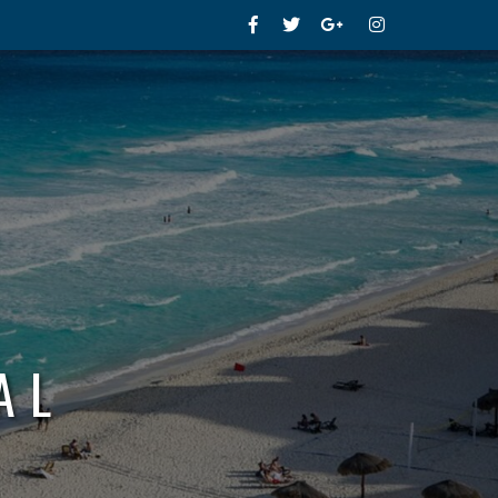
Facebook
Twitter
Google+
Instagram
AL