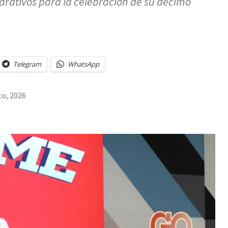
arativos para la celebración de su décimo
Telegram
WhatsApp
to, 2026