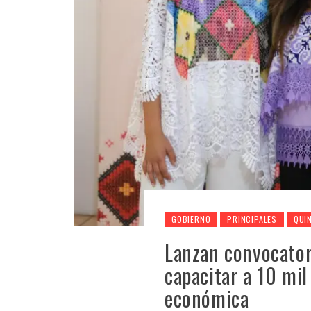
GOBIERNO
PRINCIPALES
QUI
Lanzan convocator
capacitar a 10 mil
económica