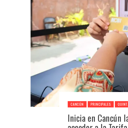
CANCÚN
PRINCIPALES
QUINT
Inicia en Cancún l
acceder a la Tarif