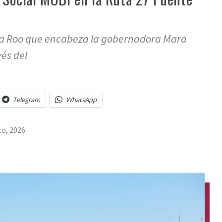
na Roo que encabeza la gobernadora Mara
és del
Telegram
WhatsApp
to, 2026