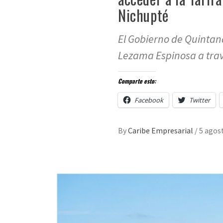
Nichupté
El Gobierno de Quinta
Lezama Espinosa a trav
Comparte esto:
Facebook
Twitter
By
Caribe Empresarial
/
5 agos