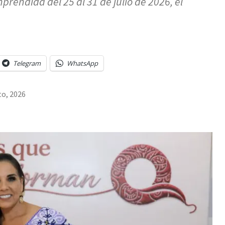
endida del 25 al 31 de julio de 2026, el
Telegram
WhatsApp
to, 2026