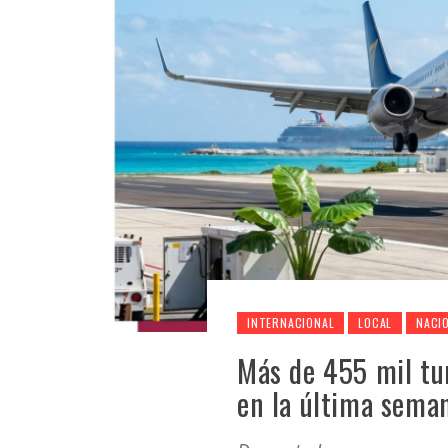
INTERNACIONAL
LOCAL
NACI
Más de 455 mil tur
en la última seman