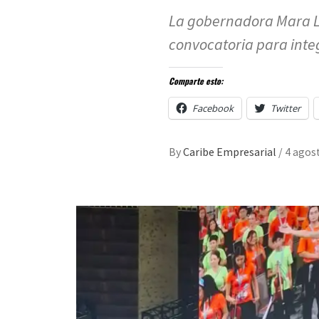
La gobernadora Mara L
convocatoria para int
Comparte esto:
Facebook
Twitter
By
Caribe Empresarial
/
4 agos