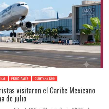
ONAL
PRINCIPALES
QUINTANA ROO
istas visitaron el Caribe Mexicano
a de julio