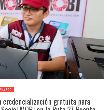
ANA ROO
a credencialización gratuita para
a Social MOBI en la Ruta 27 Puente