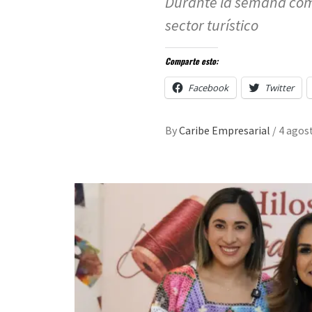
Durante la semana compr
sector turístico
Comparte esto:
Facebook
Twitter
By
Caribe Empresarial
/
4 agos