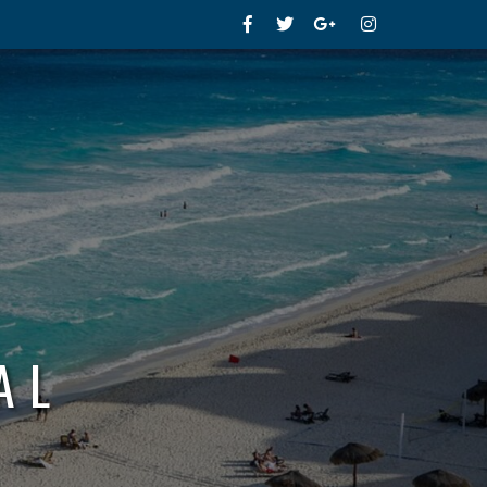
Facebook
Twitter
Google+
Instagram
AL