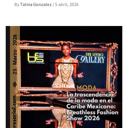
By
Talina Gonzalez
/
5 abril, 2026