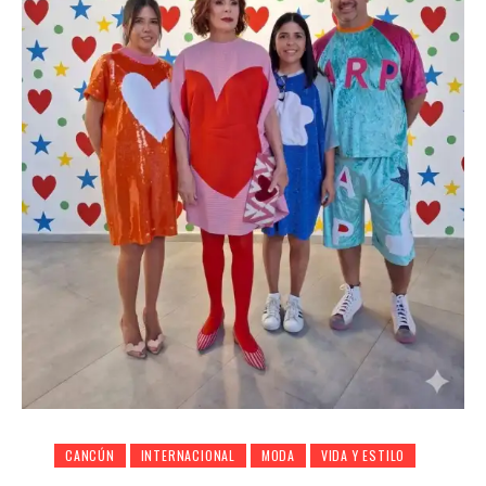
CANCÚN
INTERNACIONAL
MODA
VIDA Y ESTILO