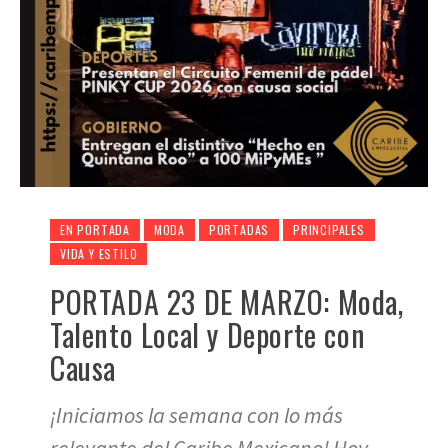
EN PORTADA
MODA
PORTADAS
PRINCIPALES
VIDA Y ESTILO
PORTADA 23 DE MARZO: Moda,
Talento Local y Deporte con
Causa
¡Iniciamos la semana con lo más
relevante del Caribe Mexicano! Hoy