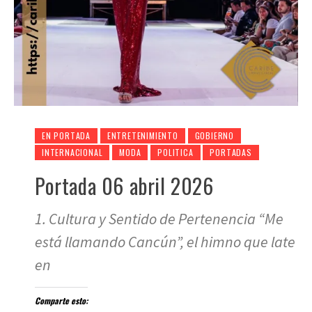
EN PORTADA
ENTRETENIMIENTO
GOBIERNO
INTERNACIONAL
MODA
POLITICA
PORTADAS
Portada 06 abril 2026
1. Cultura y Sentido de Pertenencia “Me
está llamando Cancún”, el himno que late
en
Comparte esto: