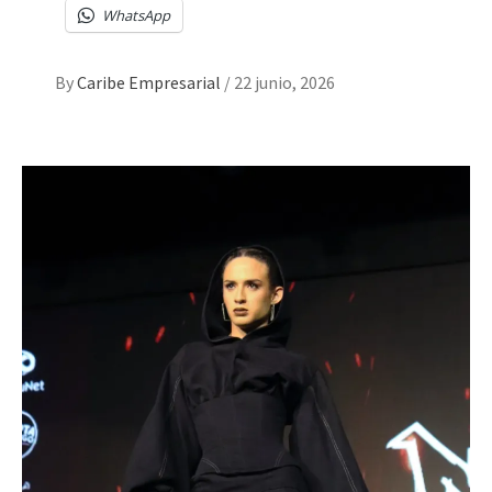
WhatsApp
By
Caribe Empresarial
/
22 junio, 2026