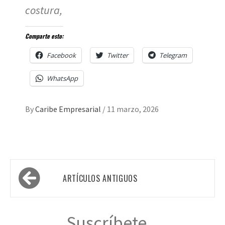
costura,
Comparte esto:
Facebook
Twitter
Telegram
WhatsApp
By
Caribe Empresarial
/
11 marzo, 2026
Navegación
ARTÍCULOS ANTIGUOS
de
entradas
Suscríbete...