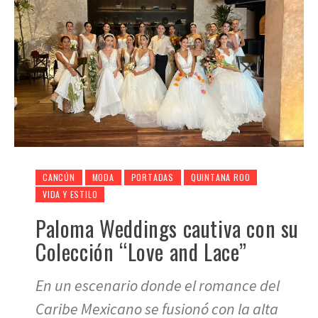
CANCÚN
MODA
PORTADAS
QUINTANA ROO
VIDA Y ESTILO
Paloma Weddings cautiva con su
Colección “Love and Lace”
En un escenario donde el romance del
Caribe Mexicano se fusionó con la alta