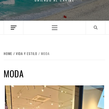
Primary
Menu
HOME
VIDA Y ESTILO
MODA
MODA