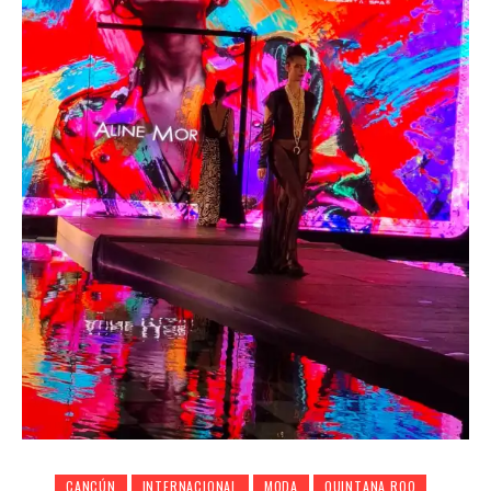
CANCÚN
INTERNACIONAL
MODA
QUINTANA ROO