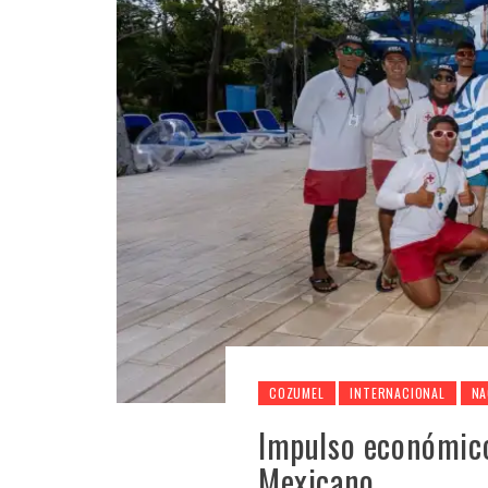
COZUMEL
INTERNACIONAL
NA
Impulso económico
Mexicano