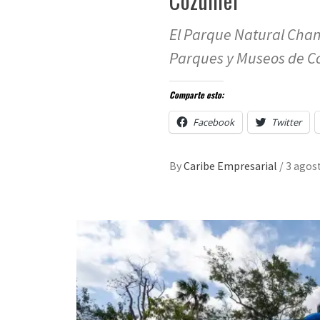
Cozumel
El Parque Natural Cha
Parques y Museos de C
Comparte esto:
Facebook
Twitter
By
Caribe Empresarial
/
3 agos