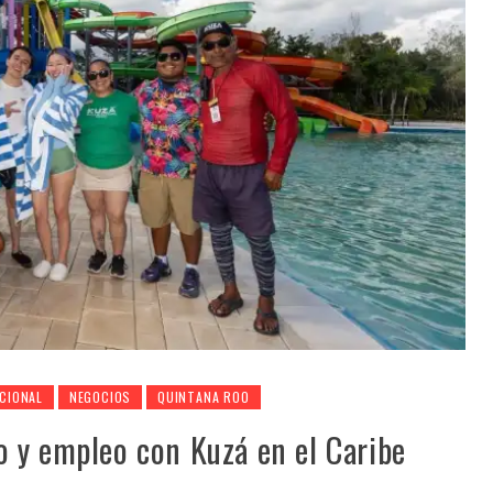
CIONAL
NEGOCIOS
QUINTANA ROO
 y empleo con Kuzá en el Caribe