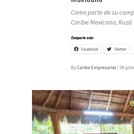
Como parte de su compr
Caribe Mexicano, Kuzá
Comparte esto:
Facebook
Twitter
By
Caribe Empresarial
/
30 juli