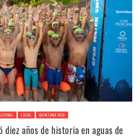
ACIONAL
LOCAL
QUINTANA ROO
diez años de historia en aguas de