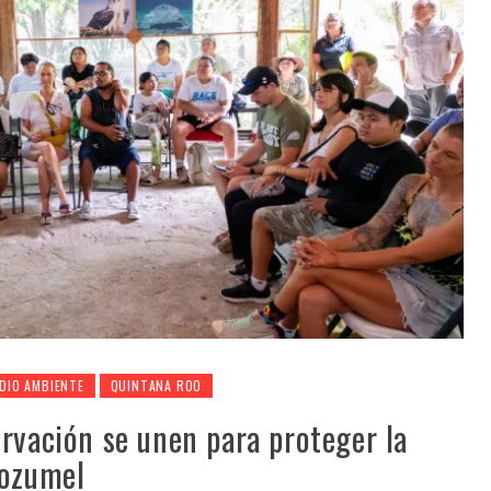
DIO AMBIENTE
QUINTANA ROO
rvación se unen para proteger la
Cozumel