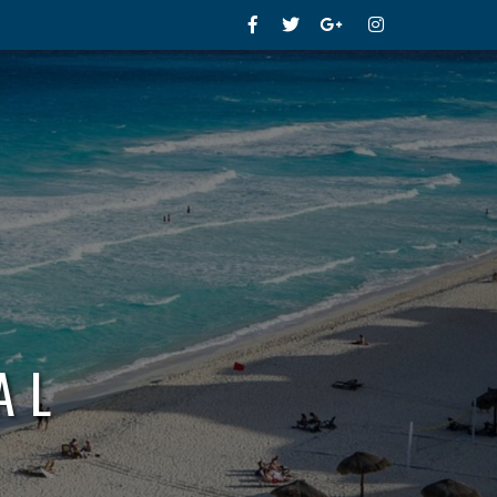
Facebook
Twitter
Google+
Instagram
AL