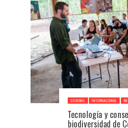
COZUMEL
INTERNACIONAL
ME
Tecnología y conse
biodiversidad de 