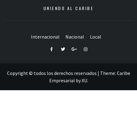
UNIENDO AL CARIBE
Internacional
Nacional
Local
Facebook
Twitter
Google+
Instagram
Copyright © todos los derechos reservados
|
Theme:
Caribe
Empresarial
by
XU
.