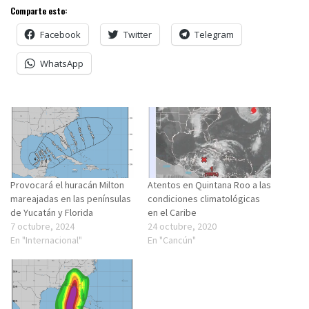
Comparte esto:
Facebook
Twitter
Telegram
WhatsApp
Provocará el huracán Milton
Atentos en Quintana Roo a las
mareajadas en las penínsulas
condiciones climatológicas
de Yucatán y Florida
en el Caribe
7 octubre, 2024
24 octubre, 2020
En "Internacional"
En "Cancún"