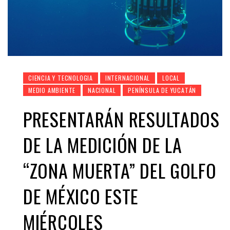
CIENCIA Y TECNOLOGIA
INTERNACIONAL
LOCAL
MEDIO AMBIENTE
NACIONAL
PENÍNSULA DE YUCATÁN
PRESENTARÁN RESULTADOS
DE LA MEDICIÓN DE LA
“ZONA MUERTA” DEL GOLFO
DE MÉXICO ESTE
MIÉRCOLES