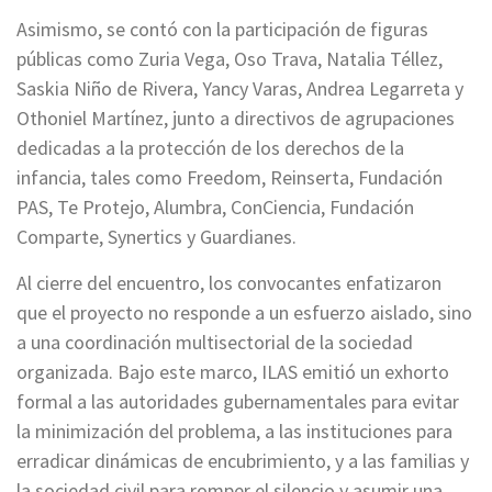
Asimismo, se contó con la participación de figuras
públicas como Zuria Vega, Oso Trava, Natalia Téllez,
Saskia Niño de Rivera, Yancy Varas, Andrea Legarreta y
Othoniel Martínez, junto a directivos de agrupaciones
dedicadas a la protección de los derechos de la
infancia, tales como Freedom, Reinserta, Fundación
PAS, Te Protejo, Alumbra, ConCiencia, Fundación
Comparte, Synertics y Guardianes.
Al cierre del encuentro, los convocantes enfatizaron
que el proyecto no responde a un esfuerzo aislado, sino
a una coordinación multisectorial de la sociedad
organizada. Bajo este marco, ILAS emitió un exhorto
formal a las autoridades gubernamentales para evitar
la minimización del problema, a las instituciones para
erradicar dinámicas de encubrimiento, y a las familias y
la sociedad civil para romper el silencio y asumir una