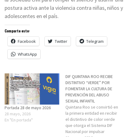
postura activa ante la violencia contra niñas, niños y
adolescentes en el país.
Comparte esto:
Facebook
Twitter
Telegram
WhatsApp
DIF QUINTANA ROO RECIBE
DISTINTIVO “VERDE” POR
FOMENTAR LA CULTURA DE
PREVENCIÓN DEL ABUSO
SEXUAL INFANTIL
Quintana Roo se convirtió en
Portada 28 de mayo 2026
la primera entidad en recibir
28 mayo, 2026
el distintivo de color verde
En "En portada"
que otorga el Sistema DIF
Nacional por impulsar