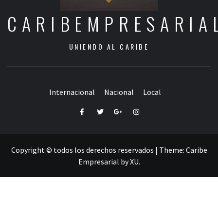
CARIBEMPRESARIA
UNIENDO AL CARIBE
Internacional
Nacional
Local
Facebook
Twitter
Google+
Instagram
Copyright © todos los derechos reservados
|
Theme:
Caribe
Empresarial
by
XU
.