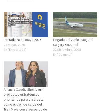
Portada 28 de mayo 2026
Llegada del vuelo inaugural
28 mayo, 2026
Calgary-Cozumel
En "En portada"
22 diciembre, 2025
En "Cozumel"
Anuncia Claudia Sheinbaum
proyectos estratégicos
prioritarios para el sureste
como el tren de carga del
Tren Maya con el respaldo de