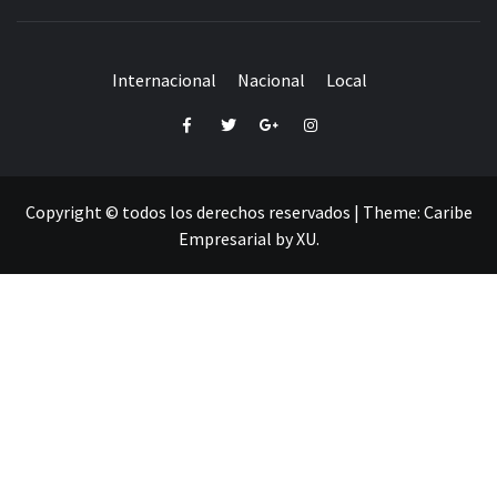
Internacional
Nacional
Local
Facebook
Twitter
Google+
Instagram
Copyright © todos los derechos reservados
|
Theme:
Caribe
Empresarial
by
XU
.