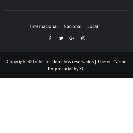
Internacional
Nacional
Local
Facebook
Twitter
Google+
Instagram
Copyright © todos los derechos reservados
|
Theme:
Caribe
Empresarial
by
XU
.