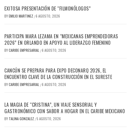
EXITOSA PRESENTACIÓN DE “FILMONÓLOGOS”
BY
EMILIO MARTINEZ
6 AGOSTO, 2026
/
PARTICIPA MARA LEZAMA EN “MEXICANAS EMPRENDEDORAS
2026” EN ORLANDO EN APOYO AL LIDERAZGO FEMENINO
BY
CARIBE EMPRESARIAL
6 AGOSTO, 2026
/
CANCÚN SE PREPARA PARA EXPO DECONARQ 2026, EL
ENCUENTRO CLAVE DE LA CONSTRUCCIÓN EN EL SURESTE
BY
CARIBE EMPRESARIAL
6 AGOSTO, 2026
/
LA MAGIA DE “CRISTINA”, UN VIAJE SENSORIAL Y
GASTRONÓMICO CON SABOR A HOGAR EN EL CARIBE MEXICANO
BY
TALINA GONZALEZ
5 AGOSTO, 2026
/