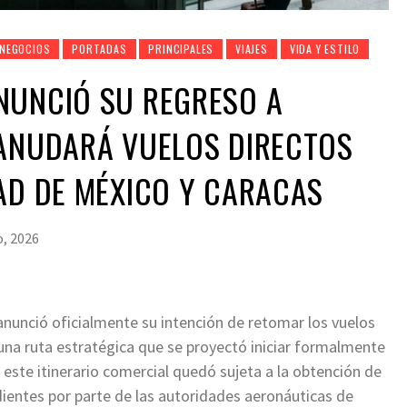
NEGOCIOS
PORTADAS
PRINCIPALES
VIAJES
VIDA Y ESTILO
NUNCIÓ SU REGRESO A
EANUDARÁ VUELOS DIRECTOS
AD DE MÉXICO Y CARACAS
, 2026
nunció oficialmente su intención de retomar los vuelos
 una ruta estratégica que se proyectó iniciar formalmente
e este itinerario comercial quedó sujeta a la obtención de
entes por parte de las autoridades aeronáuticas de