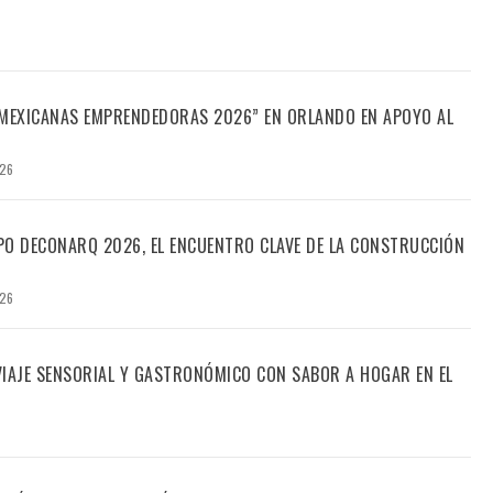
“MEXICANAS EMPRENDEDORAS 2026” EN ORLANDO EN APOYO AL
026
PO DECONARQ 2026, EL ENCUENTRO CLAVE DE LA CONSTRUCCIÓN
026
 VIAJE SENSORIAL Y GASTRONÓMICO CON SABOR A HOGAR EN EL