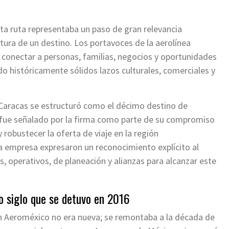
a ruta representaba un paso de gran relevancia
rtura de un destino. Los portavoces de la aerolínea
a conectar a personas, familias, negocios y oportunidades
o históricamente sólidos lazos culturales, comerciales y
, Caracas se estructuró como el décimo destino de
ue señalado por la firma como parte de su compromiso
 robustecer la oferta de viaje en la región
la empresa expresaron un reconocimiento explícito al
, operativos, de planeación y alianzas para alcanzar este
o siglo que se detuvo en 2016
on Aeroméxico no era nueva; se remontaba a la década de