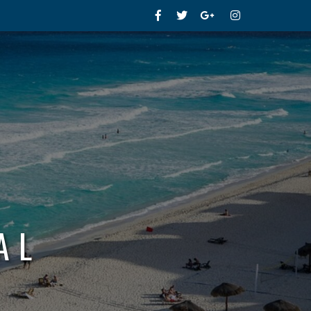
Facebook
Twitter
Google+
Instagram
AL