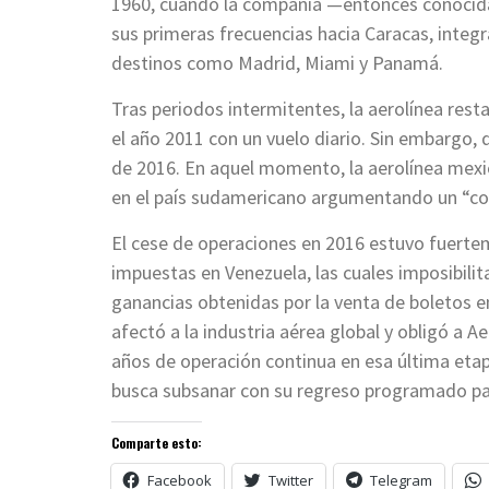
1960, cuando la compañía —entonces conoci
sus primeras frecuencias hacia Caracas, integr
destinos como Madrid, Miami y Panamá.
Tras periodos intermitentes, la aerolínea rest
el año 2011 con un vuelo diario. Sin embargo, 
de 2016.
En aquel momento, la aerolínea mexi
en el país sudamericano argumentando un “c
El cese de operaciones en 2016 estuvo fuerte
impuestas en Venezuela, las cuales imposibilita
ganancias obtenidas por la venta de boletos e
afectó a la industria aérea global y obligó a 
años de operación continua en esa última etap
busca subsanar con su regreso programado par
Comparte esto:
Facebook
Twitter
Telegram