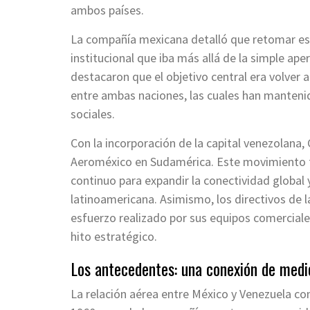
ambos países.
La compañía mexicana detalló que retomar est
institucional que iba más allá de la simple ape
destacaron que el objetivo central era volver 
entre ambas naciones, las cuales han mantenid
sociales.
Con la incorporación de la capital venezolana
Aeroméxico en Sudamérica.
Este movimiento f
continuo para expandir la conectividad global y
latinoamericana. Asimismo, los directivos de 
esfuerzo realizado por sus equipos comerciales
hito estratégico.
Los antecedentes: una conexión de medi
La relación aérea entre México y Venezuela c