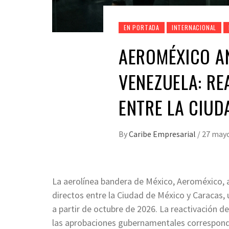
EN PORTADA
INTERNACIONAL
AEROMÉXICO A
VENEZUELA: R
ENTRE LA CIUD
By
Caribe Empresarial
/
27 mayo
La aerolínea bandera de México, Aeroméxico, a
directos entre la Ciudad de México y Caracas,
a partir de octubre de 2026. La reactivación d
las aprobaciones gubernamentales correspondi