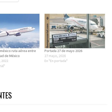
méxico ruta aérea entre
Portada 27 de mayo 2026
udad de México
27 mayo, 2026
, 2022
En "En portada"
nal"
NTES