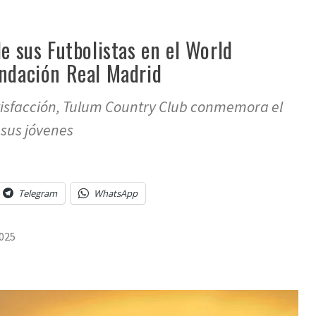
de sus Futbolistas en el World
undación Real Madrid
isfacción, Tulum Country Club conmemora el
sus jóvenes
Telegram
WhatsApp
2025