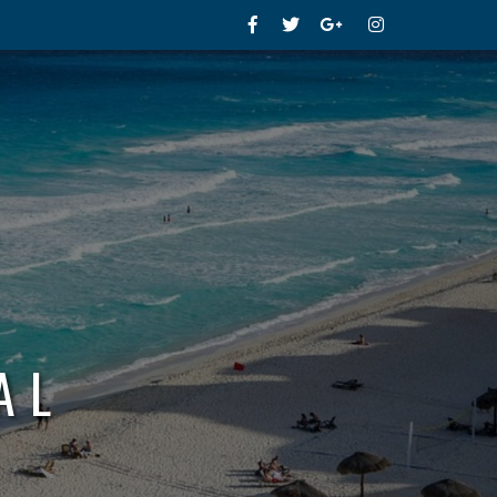
Facebook
Twitter
Google+
Instagram
AL