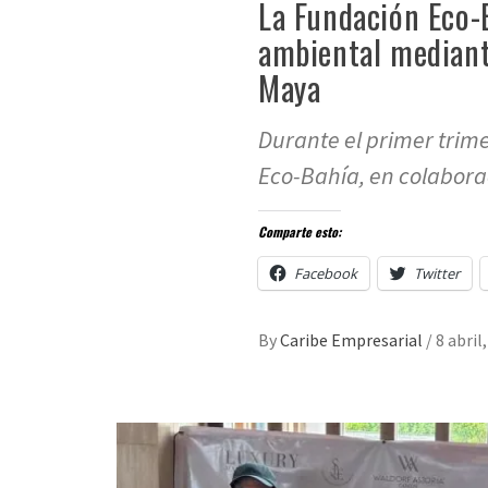
La Fundación Eco-
ambiental mediante
Maya
Durante el primer trim
Eco-Bahía, en colabora
Comparte esto:
Facebook
Twitter
By
Caribe Empresarial
/
8 abril