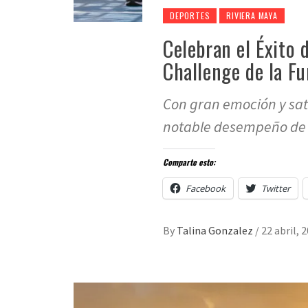
DEPORTES
RIVIERA MAYA
Celebran el Éxito 
Challenge de la F
Con gran emoción y sat
notable desempeño de 
Comparte esto:
Facebook
Twitter
By
Talina Gonzalez
/
22 abril, 