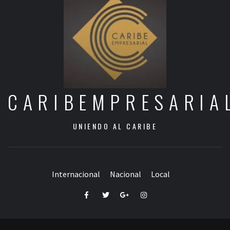
CARIBEMPRESARIA
UNIENDO AL CARIBE
Internacional
Nacional
Local
Facebook
Twitter
Google+
Instagram