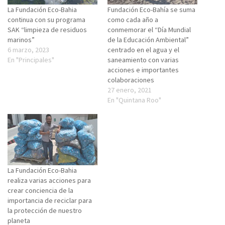
La Fundación Eco-Bahia
Fundación Eco-Bahía se suma
continua con su programa
como cada año a
SAK “limpieza de residuos
conmemorar el “Día Mundial
marinos”
de la Educación Ambiental”
6 marzo, 2023
centrado en el agua y el
En "Principales"
saneamiento con varias
acciones e importantes
colaboraciones
27 enero, 2021
En "Quintana Roo"
La Fundación Eco-Bahia
realiza varias acciones para
crear conciencia de la
importancia de reciclar para
la protección de nuestro
planeta