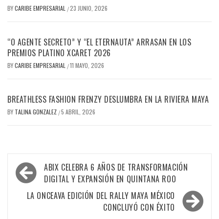
BY
CARIBE EMPRESARIAL
23 JUNIO, 2026
/
“O AGENTE SECRETO” Y “EL ETERNAUTA” ARRASAN EN LOS
PREMIOS PLATINO XCARET 2026
BY
CARIBE EMPRESARIAL
11 MAYO, 2026
/
BREATHLESS FASHION FRENZY DESLUMBRA EN LA RIVIERA MAYA
BY
TALINA GONZALEZ
5 ABRIL, 2026
/
Navegación
ABIX CELEBRA 6 AÑOS DE TRANSFORMACIÓN
de
DIGITAL Y EXPANSIÓN EN QUINTANA ROO
entradas
LA ONCEAVA EDICIÓN DEL RALLY MAYA MÉXICO
CONCLUYÓ CON ÉXITO