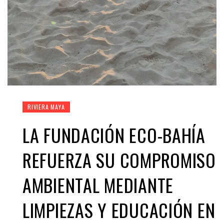
RIVIERA MAYA
LA FUNDACIÓN ECO-BAHÍA
REFUERZA SU COMPROMISO
AMBIENTAL MEDIANTE
LIMPIEZAS Y EDUCACIÓN EN