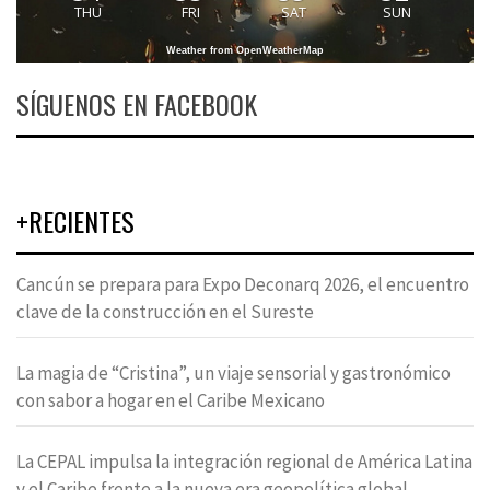
THU
FRI
SAT
SUN
Weather from OpenWeatherMap
SÍGUENOS EN FACEBOOK
+RECIENTES
Cancún se prepara para Expo Deconarq 2026, el encuentro
clave de la construcción en el Sureste
La magia de “Cristina”, un viaje sensorial y gastronómico
con sabor a hogar en el Caribe Mexicano
La CEPAL impulsa la integración regional de América Latina
y el Caribe frente a la nueva era geopolítica global