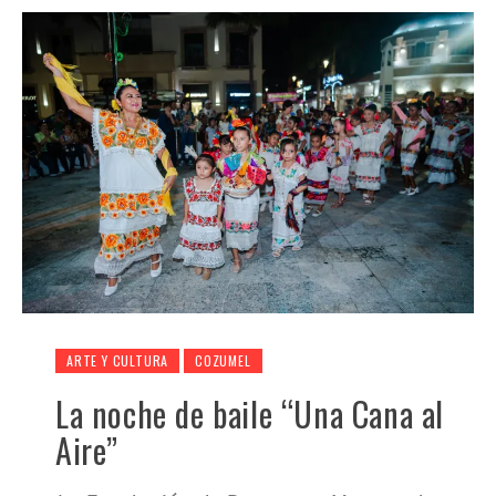
ARTE Y CULTURA
COZUMEL
La noche de baile “Una Cana al
Aire”