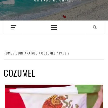
Primary
Menu
HOME
QUINTANA ROO
COZUMEL
PAGE 2
COZUMEL