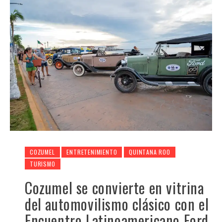
COZUMEL
ENTRETENIMIENTO
QUINTANA ROO
TURISMO
Cozumel se convierte en vitrina
del automovilismo clásico con el
Encuentro Latinoamericano Ford