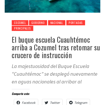
COZUMEL
GOBIERNO
NACIONAL
PORTADAS
PRINCIPALES
El buque escuela Cuauhtémoc
arriba a Cozumel tras retomar su
crucero de instrucción
La majestuosidad del Buque Escuela
“Cuauhtémoc” se desplegó nuevamente
en aguas nacionales al arribar al
Comparte esto:
Facebook
Twitter
Telegram