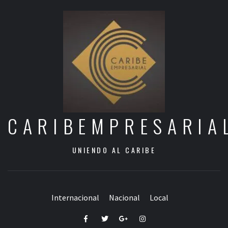
CARIBEMPRESARIA
UNIENDO AL CARIBE
Internacional
Nacional
Local
Facebook
Twitter
Google+
Instagram