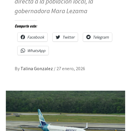
directa a la población local, la
gobernadora Mara Lezama
Comparte esto:
Facebook
Twitter
Telegram
WhatsApp
By
Talina Gonzalez
/
27 enero, 2026