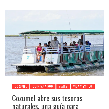
COZUMEL
QUINTANA ROO
VIAJES
VIDA Y ESTILO
Cozumel abre sus tesoros
naturales, una guía para