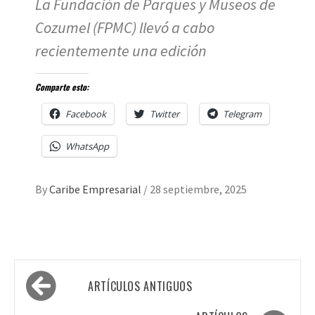
La Fundación de Parques y Museos de
Cozumel (FPMC) llevó a cabo
recientemente una edición
Comparte esto:
Facebook
Twitter
Telegram
WhatsApp
By
Caribe Empresarial
/
28 septiembre, 2025
Navegación
ARTÍCULOS ANTIGUOS
de