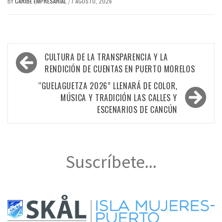
BY
CARIBE EMPRESARIAL
7 AGOSTO, 2026
/
Navegación
CULTURA DE LA TRANSPARENCIA Y LA
de
RENDICIÓN DE CUENTAS EN PUERTO MORELOS
entradas
“GUELAGUETZA 2026” LLENARÁ DE COLOR,
MÚSICA Y TRADICIÓN LAS CALLES Y
ESCENARIOS DE CANCÚN
Suscríbete...