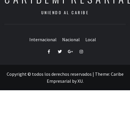
UNIENDO AL CARIBE
Internacional
Nacional
Local
Facebook
Twitter
Google+
Instagram
Copyright © todos los derechos reservados
|
Theme:
Caribe
Empresarial
by
XU
.