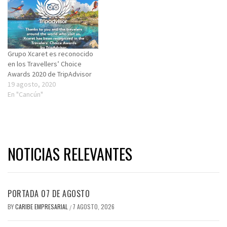
Grupo Xcaret es reconocido
en los Travellers’ Choice
Awards 2020 de TripAdvisor
19 agosto, 2020
En "Cancún"
NOTICIAS RELEVANTES
PORTADA 07 DE AGOSTO
BY
CARIBE EMPRESARIAL
7 AGOSTO, 2026
/