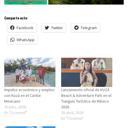
Comparte esto:
Facebook
Twitter
Telegram
WhatsApp
Impulso económico y empleo
Lanzamiento oficial de KUZÁ
con Kuzá en el Caribe
Beach & Adventure Park en el
Mexicano
Tianguis Turístico de México
30 julio, 2026
2026
En "Cozumel"
28 abril, 2026
En "Cozumel"