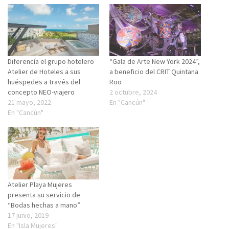
Diferencía el grupo hotelero
“Gala de Arte New York 2024”,
Atelier de Hoteles a sus
a beneficio del CRIT Quintana
huéspedes a través del
Roo
concepto NEO-viajero
2 octubre, 2024
21 mayo, 2022
En "Cancún"
En "Cancún"
Atelier Playa Mujeres
presenta su servicio de
“Bodas hechas a mano”
17 junio, 2019
En "Isla Mujeres"