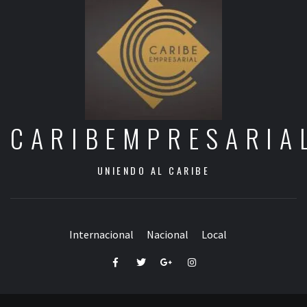
CARIBEMPRESARIA
UNIENDO AL CARIBE
Internacional
Nacional
Local
Facebook
Twitter
Google+
Instagram