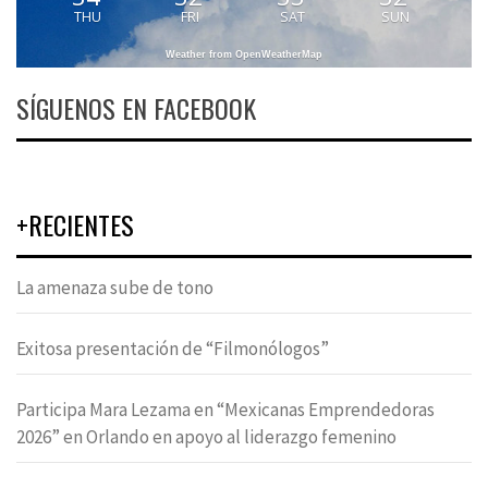
THU
FRI
SAT
SUN
Weather from OpenWeatherMap
SÍGUENOS EN FACEBOOK
+RECIENTES
La amenaza sube de tono
Exitosa presentación de “Filmonólogos”
Participa Mara Lezama en “Mexicanas Emprendedoras
2026” en Orlando en apoyo al liderazgo femenino