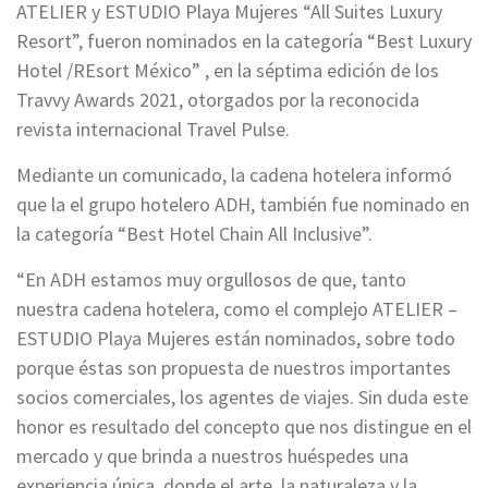
ATELIER y ESTUDIO Playa Mujeres “All Suites Luxury
Resort”, fueron nominados en la categoría “Best Luxury
Hotel /REsort México” , en la séptima edición de los
Travvy Awards 2021, otorgados por la reconocida
revista internacional Travel Pulse.
Mediante un comunicado, la cadena hotelera informó
que la el grupo hotelero ADH, también fue nominado en
la categoría “Best Hotel Chain All Inclusive”.
“En ADH estamos muy orgullosos de que, tanto
nuestra cadena hotelera, como el complejo ATELIER –
ESTUDIO Playa Mujeres están nominados, sobre todo
porque éstas son propuesta de nuestros importantes
socios comerciales, los agentes de viajes. Sin duda este
honor es resultado del concepto que nos distingue en el
mercado y que brinda a nuestros huéspedes una
experiencia única, donde el arte, la naturaleza y la