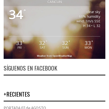
CANCUN
34
°
clear sky
60% humidity
wind: 1m/s SSE
H 34 • L 32
33
32
32
33
°
°
°
°
FRI
SAT
SUN
MON
Weather from OpenWeatherMap
SÍGUENOS EN FACEBOOK
+RECIENTES
PORTADA 07 de AGOSTO