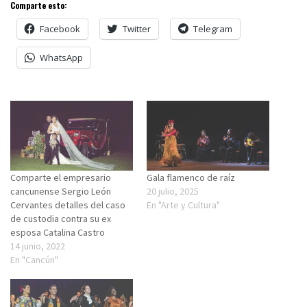
Comparte esto:
Facebook
Twitter
Telegram
WhatsApp
Comparte el empresario
Gala flamenco de raíz
cancunense Sergio León
20 julio, 2025
Cervantes detalles del caso
En "Arte y Cultura"
de custodia contra su ex
esposa Catalina Castro
14 junio, 2022
En "Cancún"