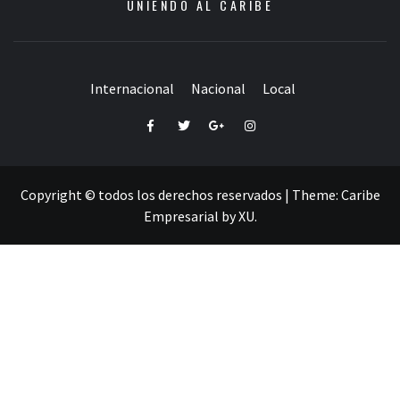
UNIENDO AL CARIBE
Internacional
Nacional
Local
Facebook
Twitter
Google+
Instagram
Copyright © todos los derechos reservados
|
Theme:
Caribe
Empresarial
by
XU
.