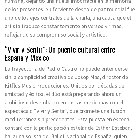
humana, dejando una huella imborrable en la memoria
de los presentes. Su ferviente deseo de paz mundial fue
uno de los ejes centrales de la charla, una causa que el
artista traduce constantemente en versos y rimas,
reflejando su compromiso social y artístico.
“Vivir y Sentir”: Un puente cultural entre
España y México
La trayectoria de Pedro Castro no puede entenderse
sin la complicidad creativa de Josep Mas, director de
Kitflus Music Producciones. Unidos por décadas de
amistad y éxitos, el dúo está preparando ahora un
ambicioso desembarco en tierras mexicanas con el
espectáculo “Vivir y Sentir”, que promete una fusión
mediterránea sin precedentes. Esta puesta en escena
contará con la participación estelar de Esther Esteban,
bailarina solista del Ballet Nacional de España, quien