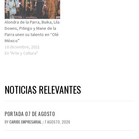
Alondra de la Parra, Buika, Lila
Downs, Pitingo y Mane de la
Parra unen su talento en “Olé
México”
16 diciembre, 2021
En "Arte y Cultura"
NOTICIAS RELEVANTES
PORTADA 07 DE AGOSTO
BY
CARIBE EMPRESARIAL
7 AGOSTO, 2026
/