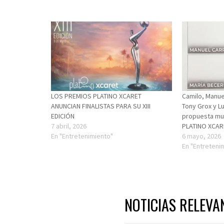
LOS PREMIOS PLATINO XCARET
Camilo, Manue
ANUNCIAN FINALISTAS PARA SU XIII
Tony Grox y L
EDICIÓN
propuesta mus
7 abril, 2026
PLATINO XCAR
En "Entretenimiento"
6 mayo, 2026
En "Entreteni
NOTICIAS RELEVA