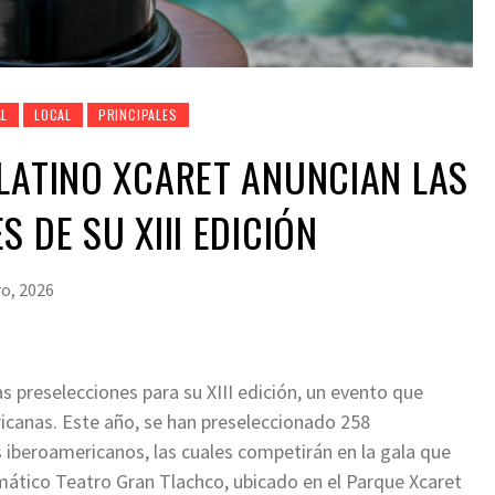
AL
LOCAL
PRINCIPALES
LATINO XCARET ANUNCIAN LAS
 DE SU XIII EDICIÓN
ro, 2026
preselecciones para su XIII edición, un evento que
ericanas. Este año, se han preseleccionado 258
s iberoamericanos, las cuales competirán en la gala que
mático Teatro Gran Tlachco, ubicado en el Parque Xcaret