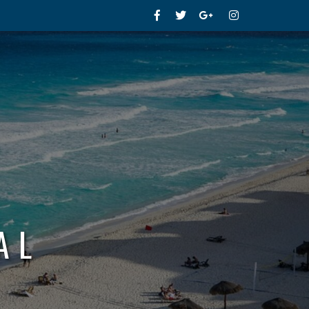
Facebook
Twitter
Google+
Instagram
AL