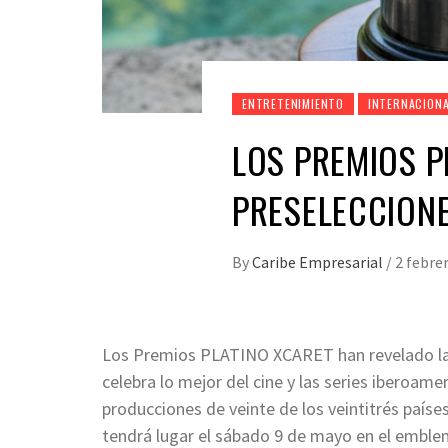
ENTRETENIMIENTO
INTERNACION
LOS PREMIOS P
PRESELECCIONES
By
Caribe Empresarial
/
2 febre
Los Premios PLATINO XCARET han revelado las 
celebra lo mejor del cine y las series iberoam
producciones de veinte de los veintitrés paíse
tendrá lugar el sábado 9 de mayo en el emble