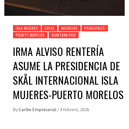
ISLA MUJERES
LOCAL
NEGOCIOS
PRINCIPALES
PUERTO MORELOS
QUINTANA ROO
IRMA ALVISO RENTERÍA
ASUME LA PRESIDENCIA DE
SKÅL INTERNACIONAL ISLA
MUJERES-PUERTO MORELOS
By
Caribe Empresarial
/
4 febrero, 2026