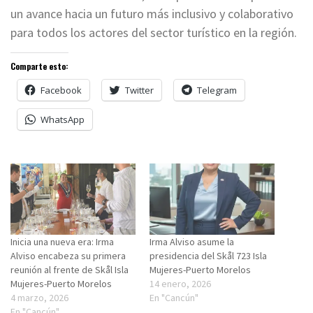
un avance hacia un futuro más inclusivo y colaborativo
para todos los actores del sector turístico en la región.
Comparte esto:
Facebook
Twitter
Telegram
WhatsApp
Inicia una nueva era: Irma
Irma Alviso asume la
Alviso encabeza su primera
presidencia del Skål 723 Isla
reunión al frente de Skål Isla
Mujeres-Puerto Morelos
Mujeres-Puerto Morelos
14 enero, 2026
4 marzo, 2026
En "Cancún"
En "Cancún"