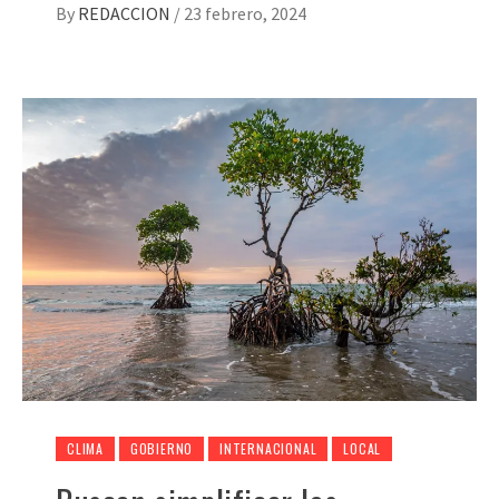
By
REDACCION
/
23 febrero, 2024
CLIMA
GOBIERNO
INTERNACIONAL
LOCAL