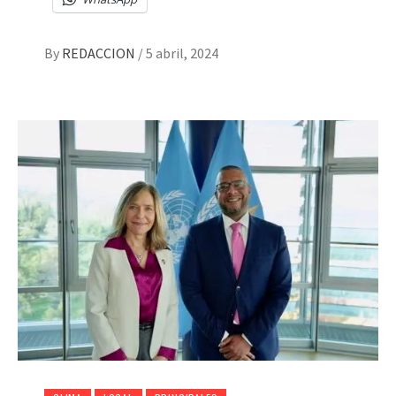
By
REDACCION
/
5 abril, 2024