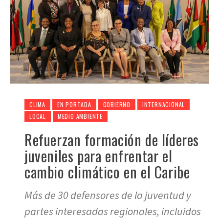
CLIMA
EN PORTADA
GOBIERNO
INTERNACIONAL
LOCAL
MEDIO AMBIENTE
Refuerzan formación de líderes
juveniles para enfrentar el
cambio climático en el Caribe
Más de 30 defensores de la juventud y
partes interesadas regionales, incluidos