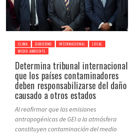
CLIMA
GOBIERNO
INTERNACIONAL
LOCAL
MEDIO AMBIENTE
Determina tribunal internacional
que los países contaminadores
deben responsabilizarse del daño
causado a otros estados
Al reafirmar que las emisiones
antropogénicas de GEI a la atmósfera
constituyen contaminación del medio