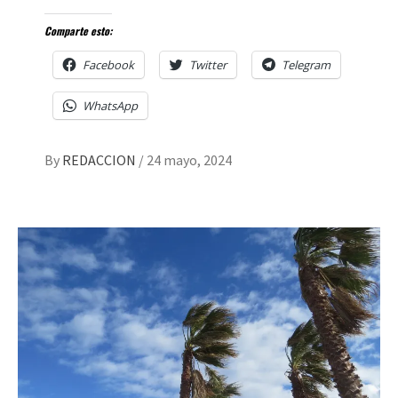
Comparte esto:
Facebook
Twitter
Telegram
WhatsApp
By
REDACCION
/
24 mayo, 2024