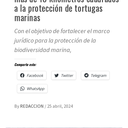
a la protección de tortugas
marinas
Con el objetivo de fortalecer el marco
jurídico para la protección de la
biodiversidad marina,
Comparte esto:
Facebook
Twitter
Telegram
WhatsApp
By
REDACCION
/
25 abril, 2024