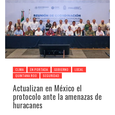
CLIMA
EN PORTADA
GOBIERNO
LOCAL
QUINTANA ROO
SEGURIDAD
Actualizan en México el
protocolo ante la amenazas de
huracanes