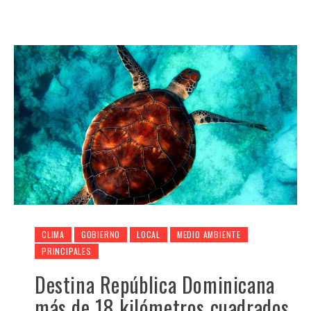
CLIMA
GOBIERNO
LOCAL
MEDIO AMBIENTE
PRINCIPALES
Destina República Dominicana
más de 18 kilómetros cuadrados