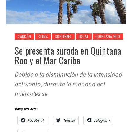
CANCÚN
CLIMA
GOBIERNO
LOCAL
QUINTANA ROO
Se presenta surada en Quintana
Roo y el Mar Caribe
Debido a la disminución de la intensidad
del viento, durante la mañana del
miércoles se
Comparte esto:
Facebook
Twitter
Telegram