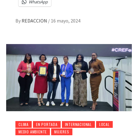
WhatsApp
By
REDACCION
/
16 mayo, 2024
CLIMA
EN PORTADA
INTERNACIONAL
LOCAL
MEDIO AMBIENTE
MUJERES