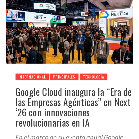
INTERNACIONAL
PRINCIPALES
TECNOLOGÍA
Google Cloud inaugura la “Era de
las Empresas Agénticas” en Next
‘26 con innovaciones
revolucionarias en IA
En el marco de su evento anual Google