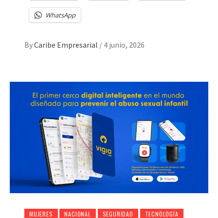
WhatsApp
By
Caribe Empresarial
/
4 junio, 2026
MUJERES
NACIONAL
SEGURIDAD
TECNOLOGÍA