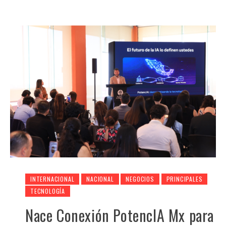
INTERNACIONAL
NACIONAL
NEGOCIOS
PRINCIPALES
TECNOLOGÍA
Nace Conexión PotencIA Mx para