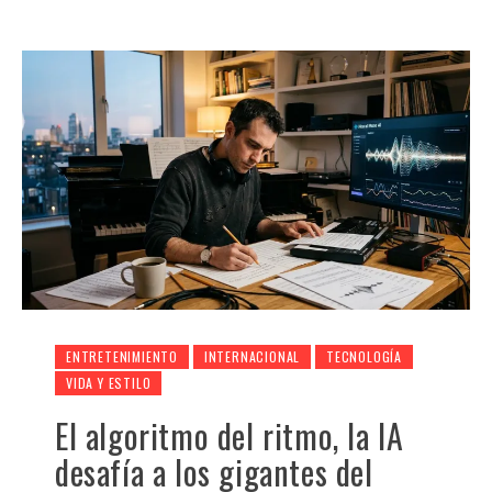
ENTRETENIMIENTO
INTERNACIONAL
TECNOLOGÍA
VIDA Y ESTILO
El algoritmo del ritmo, la IA
desafía a los gigantes del