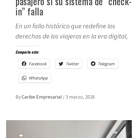
pasajero si su sistema de “check-
in” falla
En un fallo histórico que redefine los
derechos de los viajeros en la era digital,
Comparte esto:
Facebook
Twitter
Telegram
WhatsApp
By
Caribe Empresarial
/
3 marzo, 2026