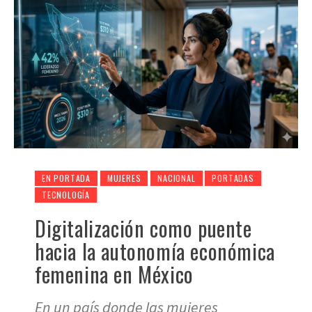
EN PORTADA
MUJERES
NACIONAL
PORTADAS
TECNOLOGÍA
Digitalización como puente
hacia la autonomía económica
femenina en México
En un país donde las mujeres