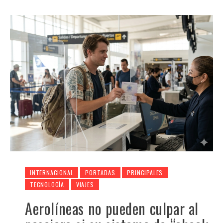
INTERNACIONAL
PORTADAS
PRINCIPALES
TECNOLOGÍA
VIAJES
Aerolíneas no pueden culpar al