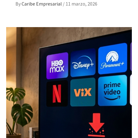
By
Caribe Empresarial
/
11 marzo, 2026