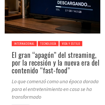
INTERNACIONAL
TECNOLOGÍA
VIDA Y ESTILO
El gran “apagón” del streaming,
por la recesión y la nueva era del
contenido “fast-food”
Lo que comenzó como una época dorada
para el entretenimiento en casa se ha
transformado