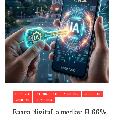
ECONOMIA
INTERNACIONAL
NEGOCIOS
SEGURIDAD
SOCIEDAD
TECNOLOGÍA
Banca ‘digital’ a medias: El 66%