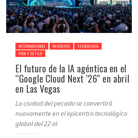
INTERNACIONAL
NEGOCIOS
TECNOLOGÍA
VIDA Y ESTILO
El futuro de la IA agéntica en el
“Google Cloud Next ’26” en abril
en Las Vegas
La ciudad del pecado se convertirá
nuevamente en el epicentro tecnológico
global del 22 al