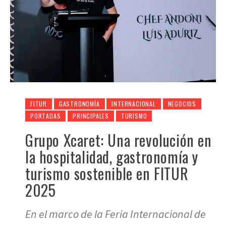
FITUR
GASTRONOMÍA
INTERNACIONAL
NEGOCIOS
PORTADAS
PRINCIPALES
TURISMO
Grupo Xcaret: Una revolución en
la hospitalidad, gastronomía y
turismo sostenible en FITUR
2025
En el marco de la Feria Internacional de