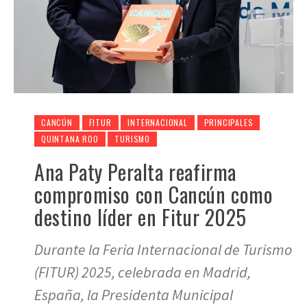
CANCÚN
FITUR
INTERNACIONAL
PRINCIPALES
QUINTANA ROO
TURISMO
Ana Paty Peralta reafirma
compromiso con Cancún como
destino líder en Fitur 2025
Durante la Feria Internacional de Turismo
(FITUR) 2025, celebrada en Madrid,
España, la Presidenta Municipal