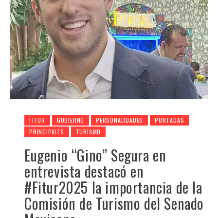
FITUR
GOBIERNO
PERSONALIDADES
PORTADAS
PRINCIPALES
TURISMO
Eugenio “Gino” Segura en
entrevista destacó en
#Fitur2025 la importancia de la
Comisión de Turismo del Senado