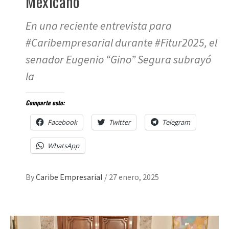
Mexicano
En una reciente entrevista para
#Caribempresarial durante #Fitur2025, el
senador Eugenio “Gino” Segura subrayó
la
Comparte esto:
Facebook
Twitter
Telegram
WhatsApp
By
Caribe Empresarial
/
27 enero, 2025