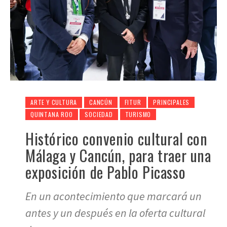
ARTE Y CULTURA
CANCÚN
FITUR
PRINCIPALES
QUINTANA ROO
SOCIEDAD
TURISMO
Histórico convenio cultural con
Málaga y Cancún, para traer una
exposición de Pablo Picasso
En un acontecimiento que marcará un
antes y un después en la oferta cultural