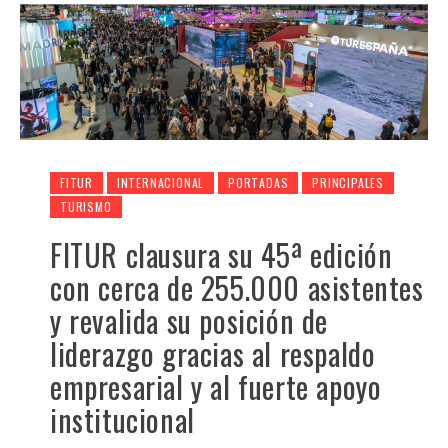
FITUR
INTERNACIONAL
PORTADAS
PRINCIPALES
TURISMO
FITUR clausura su 45ª edición
con cerca de 255.000 asistentes
y revalida su posición de
liderazgo gracias al respaldo
empresarial y al fuerte apoyo
institucional