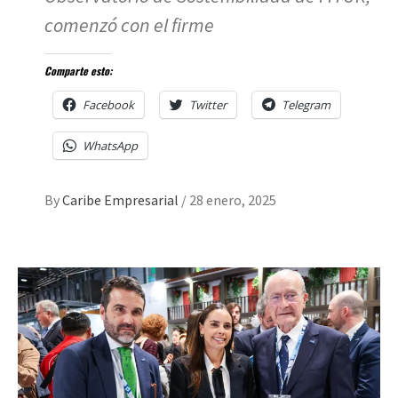
comenzó con el firme
Comparte esto:
Facebook
Twitter
Telegram
WhatsApp
By
Caribe Empresarial
/
28 enero, 2025