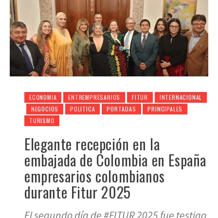
ECONOMIA
ENTREMPRESARIOS
FITUR
INTERNACIONAL
NEGOCIOS
POLITICA
PORTADAS
PRINCIPALES
TURISMO
Elegante recepción en la
embajada de Colombia en España
empresarios colombianos
durante Fitur 2025
El segundo día de #FITUR 2025 fue testigo