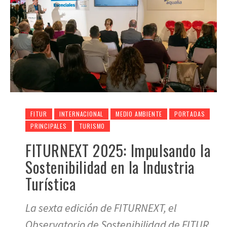
FITUR
INTERNACIONAL
MEDIO AMBIENTE
PORTADAS
PRINCIPALES
TURISMO
FITURNEXT 2025: Impulsando la
Sostenibilidad en la Industria
Turística
La sexta edición de FITURNEXT, el
Observatorio de Sostenibilidad de FITUR,