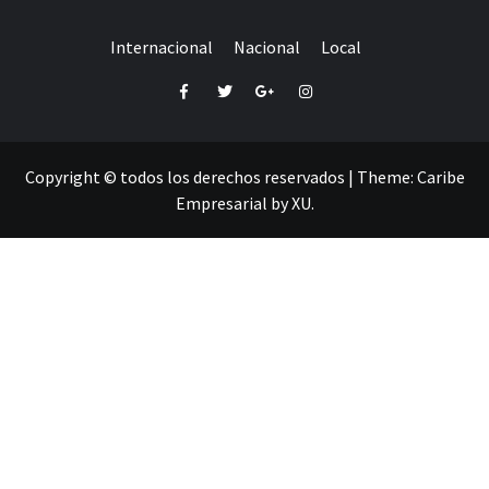
Internacional
Nacional
Local
Facebook
Twitter
Google+
Instagram
Copyright © todos los derechos reservados
|
Theme:
Caribe
Empresarial
by
XU
.