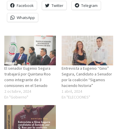
Facebook
Twitter
Telegram
WhatsApp
El senador Eugenio Segura
Entrevista a Eugenio “Gino”
trabajará por Quintana Roo
Segura, Candidato a Senador
como integrante de 3
por la coalición “Sigamos
comisiones en el Senado
haciendo historia”
2 octubre, 2024
1 abril, 2024
En "Gobierno"
En "ELECCIONES"