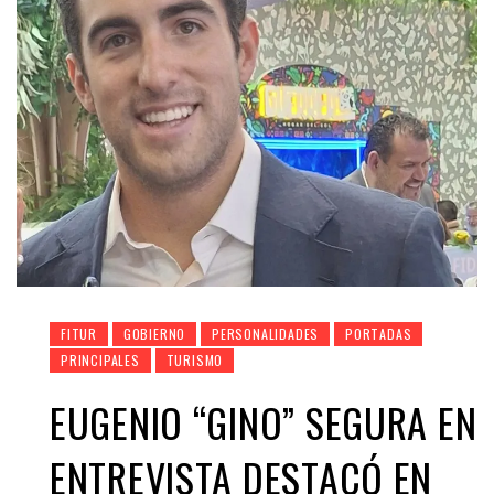
FITUR
GOBIERNO
PERSONALIDADES
PORTADAS
PRINCIPALES
TURISMO
EUGENIO “GINO” SEGURA EN
ENTREVISTA DESTACÓ EN