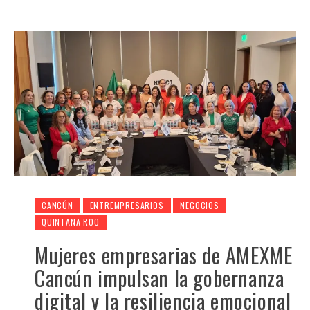
CANCÚN
ENTREMPRESARIOS
NEGOCIOS
QUINTANA ROO
Mujeres empresarias de AMEXME
Cancún impulsan la gobernanza
digital y la resiliencia emocional