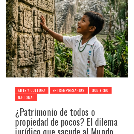
ARTE Y CULTURA
ENTREMPRESARIOS
GOBIERNO
NACIONAL
¿Patrimonio de todos o
propiedad de pocos? El dilema
jurídico que sacude al Mundo