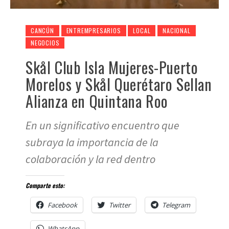
CANCÚN
ENTREMPRESARIOS
LOCAL
NACIONAL
NEGOCIOS
Skål Club Isla Mujeres-Puerto
Morelos y Skål Querétaro Sellan
Alianza en Quintana Roo
En un significativo encuentro que
subraya la importancia de la
colaboración y la red dentro
Comparte esto:
Facebook
Twitter
Telegram
WhatsApp