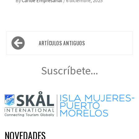
By
Caribe Empresarial
/
6 diciembre, 2025
Navegación
ARTÍCULOS ANTIGUOS
de
entradas
Suscríbete...
NOVEDADES