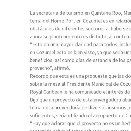
La secretaria de turismo en Quintana Roo, Mar
tema del Home Port en Cozumel es en relación
obstáculos de diferentes sectores al haberse 
ahora su planteamiento es distinto, al contempl
“Esto da una mayor claridad para todos, inclu
en Cozumel esto es bien visto, ya que sería 
beneficios, así como días de estancia de los p
provecho”, afirmó.
Recordó que esta es una propuesta que las do
sobre la mesa al Presidente Municipal de Coz
Royal Caribean le ha comunicado el interés de 
Dijo que un proyecto de esta envergadura abar
tema de la proveeduría de diversos insumos, e
suficientes, sería utilizado el aeropuerto de C
“Hay que aclarar que el proyecto no es un hec