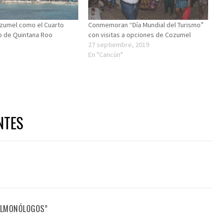
zumel como el Cuarto
Conmemoran “Día Mundial del Turismo”
o de Quintana Roo
con visitas a opciones de Cozumel
27 septiembre, 2019
En "Cancún"
NTES
FILMONÓLOGOS”