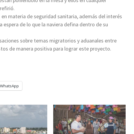
están poniéndolo en la mesa y ellos en cualquier
efirió.
a en materia de seguridad sanitaria, además del interés
 espera de lo que la naviera defina dentro de su
saciones sobre temas migratorios y aduanales entre
tos de manera positiva para lograr este proyecto.
WhatsApp