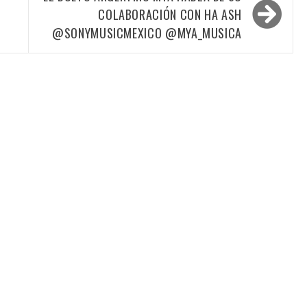
COLABORACIÓN CON HA ASH
@SONYMUSICMEXICO @MYA_MUSICA