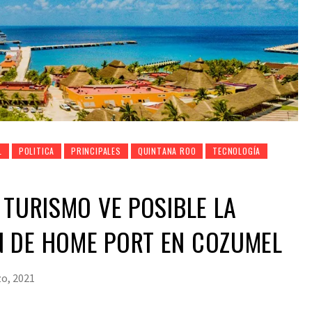
L
POLITICA
PRINCIPALES
QUINTANA ROO
TECNOLOGÍA
 TURISMO VE POSIBLE LA
 DE HOME PORT EN COZUMEL
o, 2021