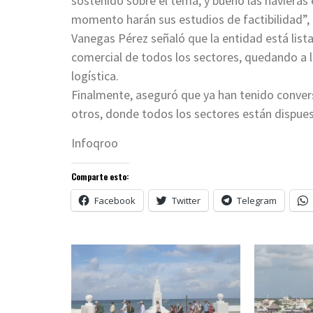
sostenido sobre el tema, y bueno las navieras 
momento harán sus estudios de factibilidad”, r
Vanegas Pérez señaló que la entidad está list
comercial de todos los sectores, quedando a la
logística.
Finalmente, aseguró que ya han tenido conver
otros, donde todos los sectores están dispues
Infoqroo
Comparte esto:
Facebook
Twitter
Telegram