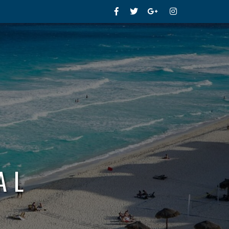
Facebook
Twitter
Google+
Instagram
AL