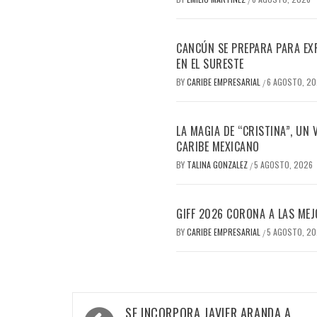
CANCÚN SE PREPARA PARA EX
EN EL SURESTE
BY
CARIBE EMPRESARIAL
6 AGOSTO, 2
/
LA MAGIA DE “CRISTINA”, UN
CARIBE MEXICANO
BY
TALINA GONZALEZ
5 AGOSTO, 2026
/
GIFF 2026 CORONA A LAS MEJ
BY
CARIBE EMPRESARIAL
5 AGOSTO, 2
/
Navegación
SE INCORPORA JAVIER ARANDA A