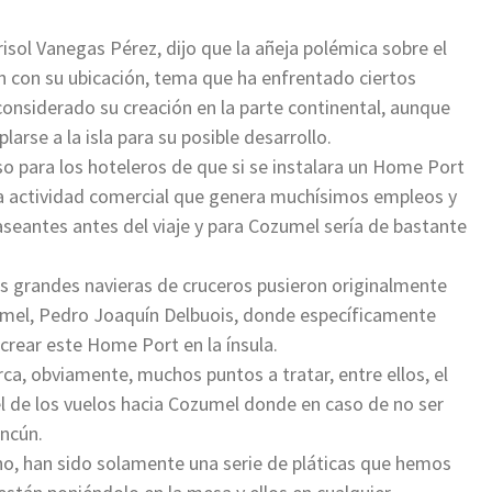
isol Vanegas Pérez, dijo que la añeja polémica sobre el
 con su ubicación, tema que ha enfrentado ciertos
considerado su creación en la parte continental, aunque
arse a la isla para su posible desarrollo.
so para los hoteleros de que si se instalara un Home Port
una actividad comercial que genera muchísimos empleos y
aseantes antes del viaje y para Cozumel sería de bastante
s grandes navieras de cruceros pusieron originalmente
umel, Pedro Joaquín Delbuois, donde específicamente
crear este Home Port en la ínsula.
ca, obviamente, muchos puntos a tratar, entre ellos, el
l de los vuelos hacia Cozumel donde en caso de no ser
ancún.
ho, han sido solamente una serie de pláticas que hemos