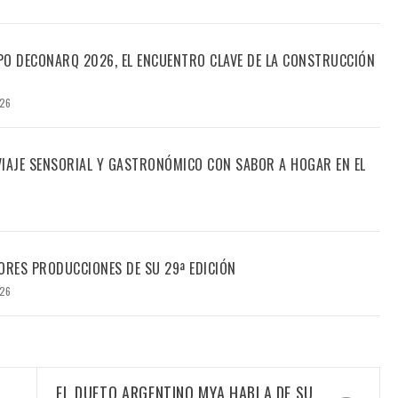
PO DECONARQ 2026, EL ENCUENTRO CLAVE DE LA CONSTRUCCIÓN
026
 VIAJE SENSORIAL Y GASTRONÓMICO CON SABOR A HOGAR EN EL
ORES PRODUCCIONES DE SU 29ª EDICIÓN
026
EL DUETO ARGENTINO MYA HABLA DE SU