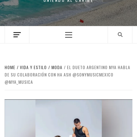
Primary
Menu
HOME
VIDA Y ESTILO
MODA
EL DUETO ARGENTINO MYA HABLA
DE SU COLABORACIÓN CON HA ASH @SONYMUSICMEXICO
@MYA_MUSICA