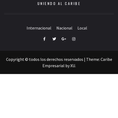
UNIENDO AL CARIBE
Internacional
Nacional
Local
Facebook
Twitter
Google+
Instagram
Copyright © todos los derechos reservados
|
Theme:
Caribe
Empresarial
by
XU
.