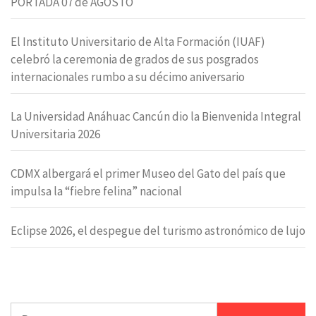
PORTADA 07 de AGOSTO
El Instituto Universitario de Alta Formación (IUAF)
celebró la ceremonia de grados de sus posgrados
internacionales rumbo a su décimo aniversario
La Universidad Anáhuac Cancún dio la Bienvenida Integral
Universitaria 2026
CDMX albergará el primer Museo del Gato del país que
impulsa la “fiebre felina” nacional
Eclipse 2026, el despegue del turismo astronómico de lujo
Buscar: