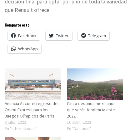
decisión final para optar por uno de toda la variedad
que Renault ofrece.
Comparte esto:
Facebook
Twitter
Telegram
WhatsApp
Anuncia Accor el regreso del
Cinco destinos mexicanos
Orient Express para los
que serán tendencia este
Juegos Olímpicos de Paris
2022
3 julio, 2022
10 abril, 2022
En "Internacional"
En "Nacional"