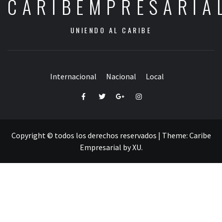
CARIBEMPRESARIA
UNIENDO AL CARIBE
Internacional
Nacional
Local
Facebook
Twitter
Google+
Instagram
Copyright © todos los derechos reservados
|
Theme:
Caribe
Empresarial
by
XU
.