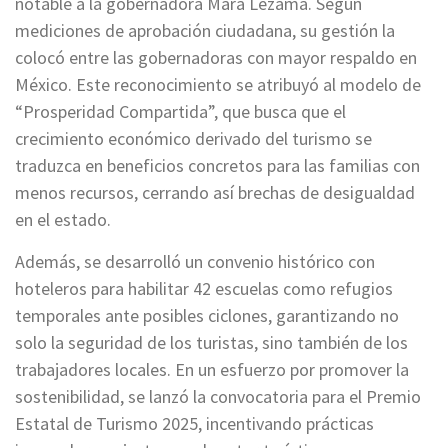
notable a la gobernadora Mara Lezama. Según
mediciones de aprobación ciudadana, su gestión la
colocó entre las gobernadoras con mayor respaldo en
México. Este reconocimiento se atribuyó al modelo de
“Prosperidad Compartida”, que busca que el
crecimiento económico derivado del turismo se
traduzca en beneficios concretos para las familias con
menos recursos, cerrando así brechas de desigualdad
en el estado.
Además, se desarrolló un convenio histórico con
hoteleros para habilitar 42 escuelas como refugios
temporales ante posibles ciclones, garantizando no
solo la seguridad de los turistas, sino también de los
trabajadores locales. En un esfuerzo por promover la
sostenibilidad, se lanzó la convocatoria para el Premio
Estatal de Turismo 2025, incentivando prácticas