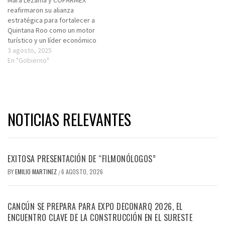
Mara Lezama y COPARMEX
reafirmaron su alianza
estratégica para fortalecer a
Quintana Roo como un motor
turístico y un líder económico
3 agosto, 2025
En "Gobierno"
NOTICIAS RELEVANTES
EXITOSA PRESENTACIÓN DE “FILMONÓLOGOS”
BY
EMILIO MARTINEZ
6 AGOSTO, 2026
/
CANCÚN SE PREPARA PARA EXPO DECONARQ 2026, EL
ENCUENTRO CLAVE DE LA CONSTRUCCIÓN EN EL SURESTE