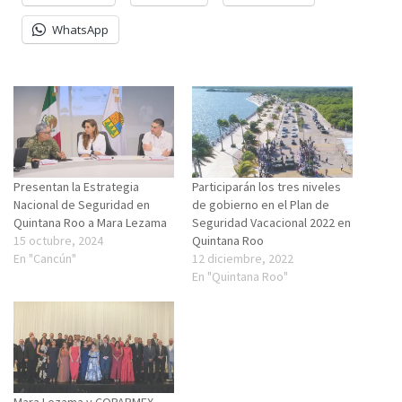
WhatsApp
Presentan la Estrategia
Participarán los tres niveles
Nacional de Seguridad en
de gobierno en el Plan de
Quintana Roo a Mara Lezama
Seguridad Vacacional 2022 en
15 octubre, 2024
Quintana Roo
En "Cancún"
12 diciembre, 2022
En "Quintana Roo"