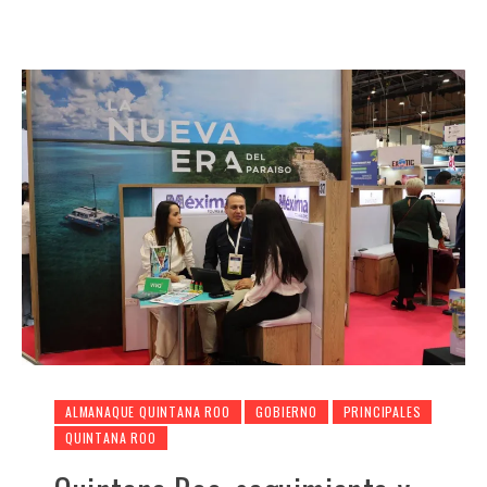
ALMANAQUE QUINTANA ROO
GOBIERNO
PRINCIPALES
QUINTANA ROO