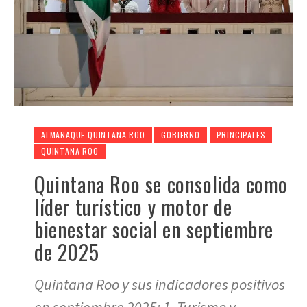
ALMANAQUE QUINTANA ROO
GOBIERNO
PRINCIPALES
QUINTANA ROO
Quintana Roo se consolida como
líder turístico y motor de
bienestar social en septiembre
de 2025
Quintana Roo y sus indicadores positivos