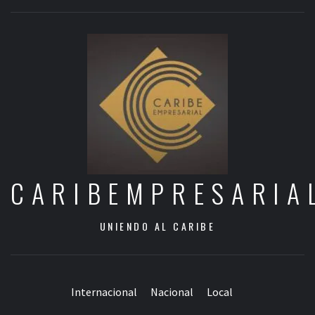
CARIBEMPRESARIA
UNIENDO AL CARIBE
Internacional
Nacional
Local