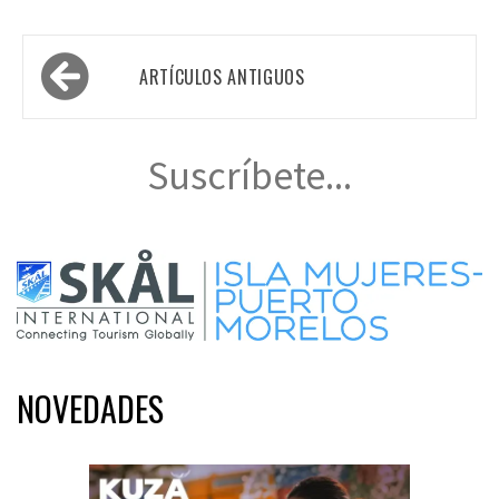
Navegación
ARTÍCULOS ANTIGUOS
de
entradas
Suscríbete...
NOVEDADES