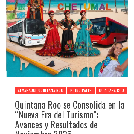
ALMANAQUE QUINTANA ROO
PRINCIPALES
QUINTANA ROO
Quintana Roo se Consolida en la
“Nueva Era del Turismo”:
Avances y Resultados de