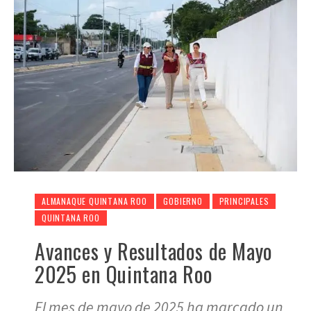
ALMANAQUE QUINTANA ROO
GOBIERNO
PRINCIPALES
QUINTANA ROO
Avances y Resultados de Mayo
2025 en Quintana Roo
El mes de mayo de 2025 ha marcado un