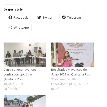
Comparte esto:
Facebook
Twitter
Telegram
WhatsApp
Dan a conocer avances
Resultados y avances de
contra corrupción en
Junio 2025 en Quintana Roo
Quintana Roo
30 diciembre, 2025
18 junio, 2019
En "ALMANAQUE QUINTANA
En "Politica"
ROO"