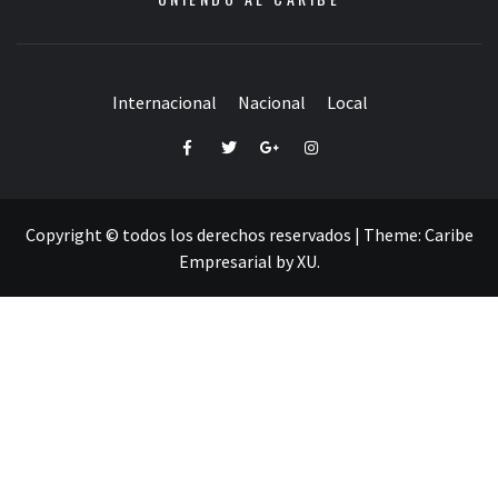
Internacional
Nacional
Local
Facebook
Twitter
Google+
Instagram
Copyright © todos los derechos reservados
|
Theme:
Caribe
Empresarial
by
XU
.