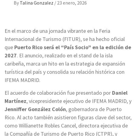
By
Talina Gonzalez
/
23 enero, 2026
En el marco de una jornada vibrante en la Feria
Internacional de Turismo (FITUR), se ha hecho oficial
que
Puerto Rico será el “País Socio” en la edición de
2027
. El anuncio, realizado en el stand de la isla
caribeña, marca un hito en la estrategia de expansión
turística del país y consolida su relación histórica con
IFEMA MADRID.
El acuerdo de colaboración fue presentado por
Daniel
Martínez
, vicepresidente ejecutivo de IFEMA MADRID, y
Jenniffer González Colón
, gobernadora de Puerto
Rico. Al acto también asistieron figuras clave del sector,
como Willianette Robles Cancel, directora ejecutiva de
la Compañía de Turismo de Puerto Rico (CTPR), y