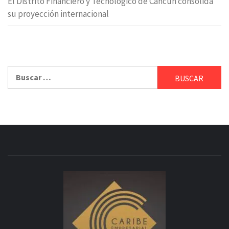
El Distrito Financiero y Tecnológico de Cancún consolida
su proyección internacional
Buscar: