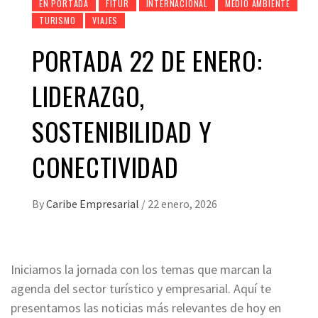
EN PORTADA
FITUR
INTERNACIONAL
MEDIO AMBIENTE
TURISMO
VIAJES
PORTADA 22 DE ENERO:
LIDERAZGO,
SOSTENIBILIDAD Y
CONECTIVIDAD
By
Caribe Empresarial
/
22 enero, 2026
Iniciamos la jornada con los temas que marcan la
agenda del sector turístico y empresarial. Aquí te
presentamos las noticias más relevantes de hoy en