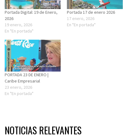
Portada Digital: 19 de Enero,
Portada 17 de enero 2026
2026
17 enero, 2026
19 enero, 2026
En "En portada"
En "En portada"
PORTADA 23 DE ENERO |
Caribe Empresarial
23 enero, 2026
En "En portada"
NOTICIAS RELEVANTES