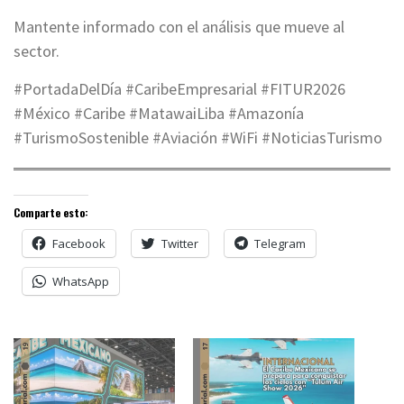
Mantente informado con el análisis que mueve al
sector.
#PortadaDelDía #CaribeEmpresarial #FITUR2026
#México #Caribe #MatawaiLiba #Amazonía
#TurismoSostenible #Aviación #WiFi #NoticiasTurismo
Comparte esto:
Facebook
Twitter
Telegram
WhatsApp