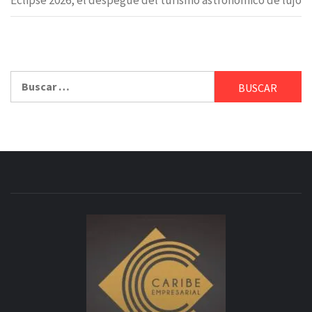
Eclipse 2026, el despegue del turismo astronómico de lujo
Buscar: