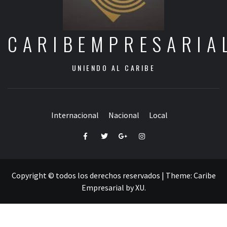
CARIBEMPRESARIA
UNIENDO AL CARIBE
Internacional
Nacional
Local
Facebook
Twitter
Google+
Instagram
Copyright © todos los derechos reservados
|
Theme:
Caribe
Empresarial
by
XU
.