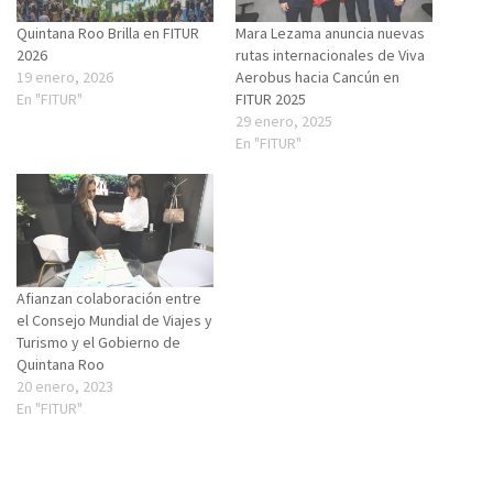
Quintana Roo Brilla en FITUR
Mara Lezama anuncia nuevas
2026
rutas internacionales de Viva
19 enero, 2026
Aerobus hacia Cancún en
En "FITUR"
FITUR 2025
29 enero, 2025
En "FITUR"
Afianzan colaboración entre
el Consejo Mundial de Viajes y
Turismo y el Gobierno de
Quintana Roo
20 enero, 2023
En "FITUR"