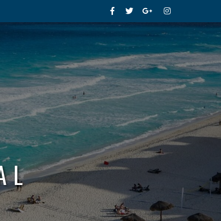
Facebook
Twitter
Google+
Instagram
AL