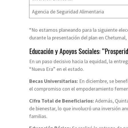
Agencia de Seguridad Alimentaria
“No estamos planeando para la siguiente elecc
durante la presentación del plan en Chetumal, 
Educación y Apoyos Sociales: “Prosperi
En un paso decisivo hacia la equidad, la entr
“Nueva Era” en el estado.
Becas Universitarias:
En diciembre, se benefi
el compromiso con el empoderamiento femen
Cifra Total de Beneficiarios:
Además, Quinta
de bienestar, lo que involucró una inversión 
familias.