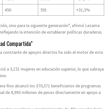
450
591
+31,3%
ión, sino para la siguiente generación”, afirmó Lezama
reflejando la intención de establecer políticas duraderas.
dad Compartida”
ega constante de apoyos directos ha sido el motor de esta
ció a 3,151 mujeres en educación superior, lo que subraya
ino.
na Roo alcanzó los 370,371 beneficiarios de programas
anual de 8,993 millones de pesos directamente en apoyo a