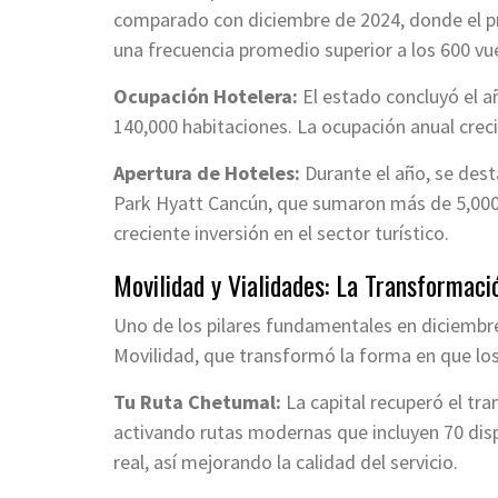
comparado con diciembre de 2024, donde el pro
una frecuencia promedio superior a los 600 vu
Ocupación Hotelera:
El estado concluyó el 
140,000 habitaciones. La ocupación anual crec
Apertura de Hoteles:
Durante el año, se dest
Park Hyatt Cancún, que sumaron más de 5,000 nu
creciente inversión en el sector turístico.
Movilidad y Vialidades: La Transformac
Uno de los pilares fundamentales en diciembre
Movilidad, que transformó la forma en que lo
Tu Ruta Chetumal:
La capital recuperó el tr
activando rutas modernas que incluyen 70 dis
real, así mejorando la calidad del servicio.