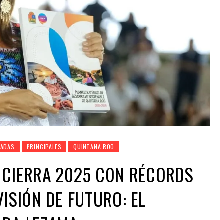
ADAS
PRINCIPALES
QUINTANA ROO
 CIERRA 2025 CON RÉCORDS
VISIÓN DE FUTURO: EL