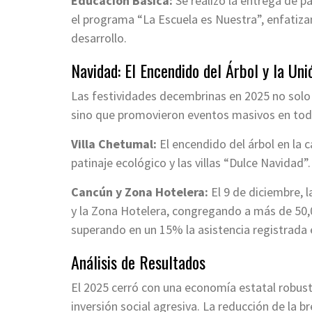
Educación Básica:
Se realizó la entrega de 
el programa “La Escuela es Nuestra”, enfatiza
desarrollo.
Navidad: El Encendido del Árbol y la Uni
Las festividades decembrinas en 2025 no solo 
sino que promovieron eventos masivos en tod
Villa Chetumal:
El encendido del árbol en la c
patinaje ecológico y las villas “Dulce Navidad”.
Cancún y Zona Hotelera:
El 9 de diciembre, 
y la Zona Hotelera, congregando a más de 50,
superando en un 15% la asistencia registrada 
Análisis de Resultados
El 2025 cerró con una economía estatal robust
inversión social agresiva. La reducción de la 