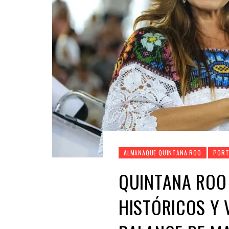
ALMANAQUE QUINTANA ROO
PORT
QUINTANA ROO
HISTÓRICOS Y 