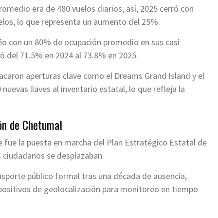
medio era de 480 vuelos diarios; así, 2025 cerró con
elos, lo que representa un aumento del 25%.
año con un 80% de ocupación promedio en sus casi
ió del 71.5% en 2024 al 73.8% en 2025.
acaron aperturas clave como el Dreams Grand Island y el
evas llaves al inventario estatal, lo que refleja la
ión de Chetumal
 fue la puesta en marcha del Plan Estratégico Estatal de
s ciudadanos se desplazaban.
ansporte público formal tras una década de ausencia,
positivos de geolocalización para monitoreo en tiempo