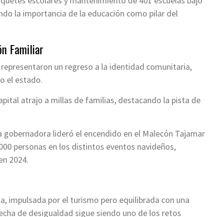
paquetes escolares y mantenimiento de 401 escuelas bajo
ndo la importancia de la educación como pilar del
ón Familiar
representaron un regreso a la identidad comunitaria,
o el estado.
apital atrajo a millas de familias, destacando la pista de
la gobernadora lideró el encendido en el Malecón Tajamar
000 personas en los distintos eventos navideños,
en 2024.
a, impulsada por el turismo pero equilibrada con una
brecha de desigualdad sigue siendo uno de los retos