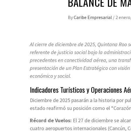
BALANCE DE M
By
Caribe Empresarial
/
2 enero
Al cierre de diciembre de 2025, Quintana Roo s
referente de justicia social bajo la administr
precedentes en conectividad aérea, una transf
presentación de un Plan Estratégico con visión 
económico y social.
Indicadores Turísticos y Operaciones Aé
Diciembre de 2025 pasarán a la historia por pu
estado reafirmó su posición como el “Corazón 
Récord de Vuelos:
El 27 de diciembre se alca
cuatro aeropuertos internacionales (Cancún, 