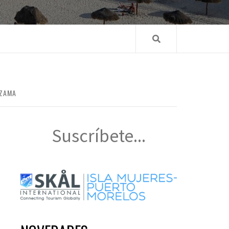
EZAMA
Suscríbete...