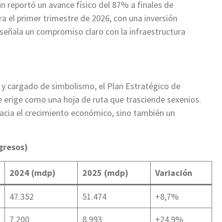
n reportó un avance físico del 87% a finales de
a el primer trimestre de 2026, con una inversión
señala un compromiso claro con la infraestructura
y cargado de simbolismo, el Plan Estratégico de
e erige como una hoja de ruta que trasciende sexenios.
hacia el crecimiento económico, sino también un
gresos)
2024 (mdp)
2025 (mdp)
Variación
47.352
51.474
+8,7%
7.200
8.993
+24,9%