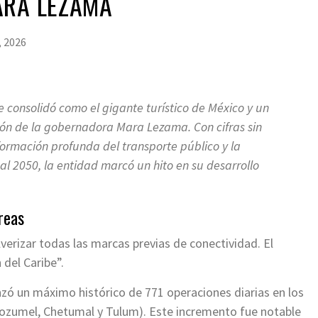
ARA LEZAMA
, 2026
e consolidó como el gigante turístico de México y un
ación de la gobernadora Mara Lezama. Con cifras sin
ormación profunda del transporte público y la
al 2050, la entidad marcó un hito en su desarrollo
reas
lverizar todas las marcas previas de conectividad. El
del Caribe”.
nzó un máximo histórico de 771 operaciones diarias en los
Cozumel, Chetumal y Tulum). Este incremento fue notable