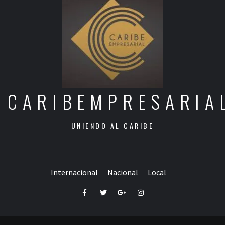
CARIBEMPRESARIA
UNIENDO AL CARIBE
Internacional
Nacional
Local
Facebook
Twitter
Google+
Instagram