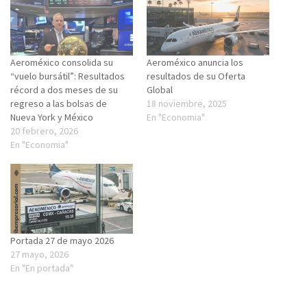
Aeroméxico consolida su
Aeroméxico anuncia los
“vuelo bursátil”: Resultados
resultados de su Oferta
récord a dos meses de su
Global
regreso a las bolsas de
18 noviembre, 2025
Nueva York y México
En "Economia"
20 febrero, 2026
En "Economia"
Portada 27 de mayo 2026
27 mayo, 2026
En "En portada"