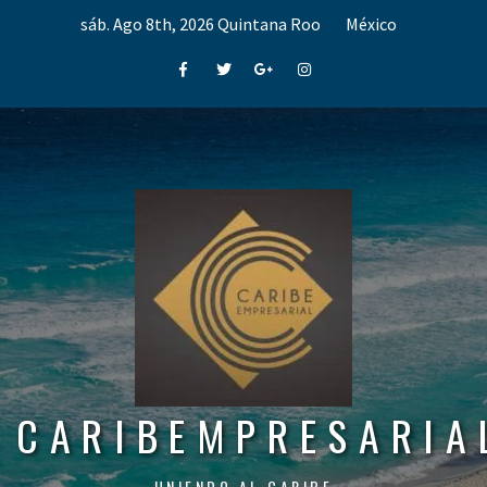
Skip
sáb. Ago 8th, 2026
Quintana Roo
México
to
content
Facebook
Twitter
Google+
Instagram
CARIBEMPRESARIA
UNIENDO AL CARIBE