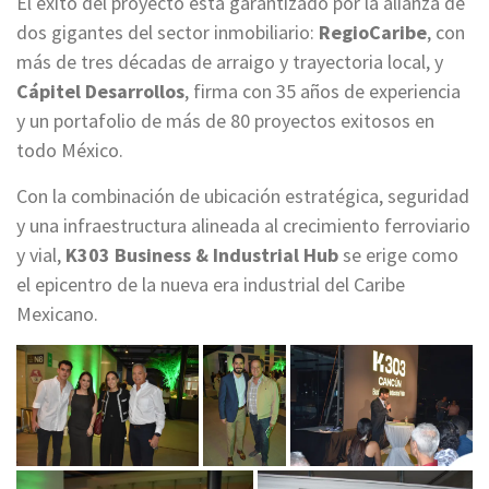
El éxito del proyecto está garantizado por la alianza de
dos gigantes del sector inmobiliario:
RegioCaribe
, con
más de tres décadas de arraigo y trayectoria local, y
Cápitel Desarrollos
, firma con 35 años de experiencia
y un portafolio de más de 80 proyectos exitosos en
todo México.
Con la combinación de ubicación estratégica, seguridad
y una infraestructura alineada al crecimiento ferroviario
y vial,
K303 Business & Industrial Hub
se erige como
el epicentro de la nueva era industrial del Caribe
Mexicano.