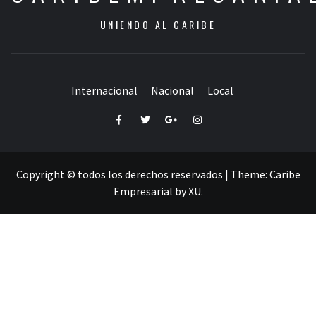
UNIENDO AL CARIBE
Internacional
Nacional
Local
Facebook
Twitter
Google+
Instagram
Copyright © todos los derechos reservados
|
Theme:
Caribe
Empresarial
by
XU
.