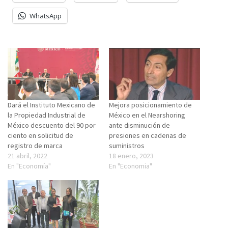
WhatsApp
Dará el Instituto Mexicano de
Mejora posicionamiento de
la Propiedad Industrial de
México en el Nearshoring
México descuento del 90 por
ante disminución de
ciento en solicitud de
presiones en cadenas de
registro de marca
suministros
21 abril, 2022
18 enero, 2023
En "Economía"
En "Economia"