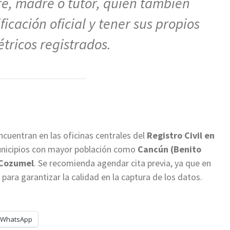
, madre o tutor, quien también
icación oficial y tener sus propios
tricos registrados.
ncuentran en las oficinas centrales del
Registro Civil en
municipios con mayor población como
Cancún (Benito
 Cozumel
. Se recomienda agendar cita previa, ya que en
para garantizar la calidad en la captura de los datos.
WhatsApp