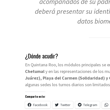
acompañados de su padre
deberá presentar su identif
datos biomé
¿Dónde acudir?
En Quintana Roo, los módulos principales se e
Chetumal
y en las representaciones de los 
Juárez), Playa del Carmen (Solidaridad) y
algunas sedes los turnos diarios son limitados 
Comparte esto:
Facebook
Twitter
Telegram