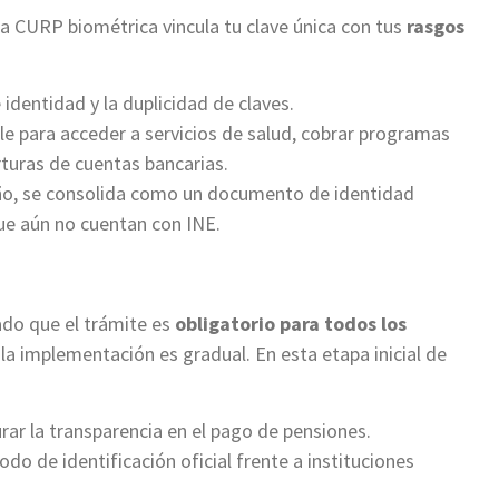
 la CURP biométrica vincula tu clave única con tus
rasgos
 identidad y la duplicidad de claves.
le para acceder a servicios de salud, cobrar programas
rturas de cuentas bancarias.
año, se consolida como un documento de identidad
ue aún no cuentan con INE.
ado que el trámite es
obligatorio para todos los
la implementación es gradual. En esta etapa inicial de
ar la transparencia en el pago de pensiones.
o de identificación oficial frente a instituciones