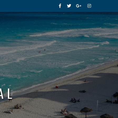
Facebook
Twitter
Google+
Instagram
AL