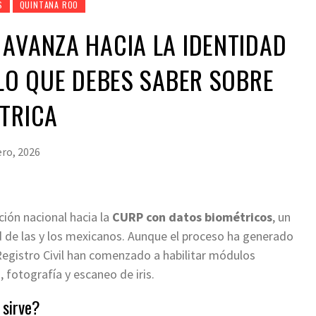
S
QUINTANA ROO
AVANZA HACIA LA IDENTIDAD
 LO QUE DEBES SABER SOBRE
TRICA
ero, 2026
ción nacional hacia la
CURP con datos biométricos
, un
de las y los mexicanos. Aunque el proceso ha generado
 Registro Civil han comenzado a habilitar módulos
, fotografía y escaneo de iris.
 sirve?