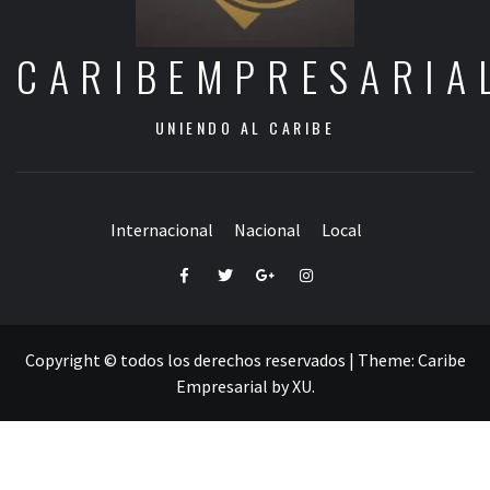
CARIBEMPRESARIA
UNIENDO AL CARIBE
Internacional
Nacional
Local
Facebook
Twitter
Google+
Instagram
Copyright © todos los derechos reservados
|
Theme:
Caribe
Empresarial
by
XU
.