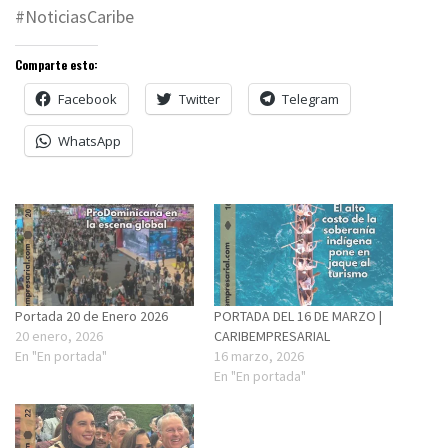
#NoticiasCaribe
Comparte esto:
Facebook
Twitter
Telegram
WhatsApp
Portada 20 de Enero 2026
PORTADA DEL 16 DE MARZO |
20 enero, 2026
CARIBEMPRESARIAL
En "En portada"
16 marzo, 2026
En "En portada"