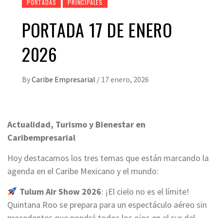
PORTADAS
PRINCIPALES
PORTADA 17 DE ENERO
2026
By
Caribe Empresarial
/
17 enero, 2026
Actualidad, Turismo y Bienestar en
Caribempresarial
Hoy destacamos los tres temas que están marcando la
agenda en el Caribe Mexicano y el mundo:
Tulum Air Show 2026
: ¡El cielo no es el límite!
Quintana Roo se prepara para un espectáculo aéreo sin
precedentes que pondrá todos los ojos en el sur del