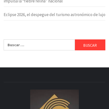
impulsa la “fiebre felina” nacional
Eclipse 2026, el despegue del turismo astronómico de lujo
Buscar: