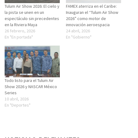
Tulum Air Show 2026: El cielo y
FAMEX aterriza en el Caribe:
la pista se unen en un
Inauguran el “Tulum Air Show
espectáculo sin precedentes
2026” como motor de
en la Riviera Maya
innovación aeroespacia
26 febrero, 2026
24 abril, 2026
En "En portada"
En "Gobierno"
Todo listo para el Tulum Air
Show 2026 y NASCAR México
Series
10 abril, 2026
En "Deportes"