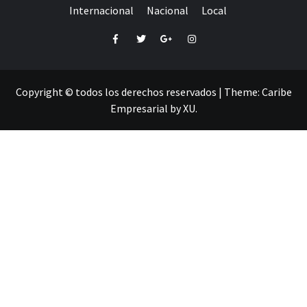
Internacional
Nacional
Local
Facebook
Twitter
Google+
Instagram
Copyright © todos los derechos reservados
|
Theme:
Caribe
Empresarial
by
XU
.