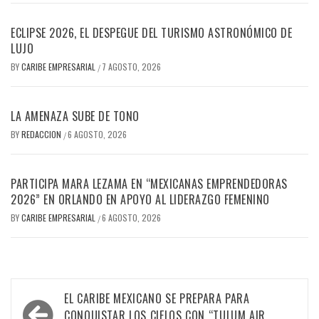
ECLIPSE 2026, EL DESPEGUE DEL TURISMO ASTRONÓMICO DE
LUJO
BY
CARIBE EMPRESARIAL
7 AGOSTO, 2026
/
LA AMENAZA SUBE DE TONO
BY
REDACCION
6 AGOSTO, 2026
/
PARTICIPA MARA LEZAMA EN “MEXICANAS EMPRENDEDORAS
2026” EN ORLANDO EN APOYO AL LIDERAZGO FEMENINO
BY
CARIBE EMPRESARIAL
6 AGOSTO, 2026
/
Navegación
EL CARIBE MEXICANO SE PREPARA PARA
CONQUISTAR LOS CIELOS CON “TULUM AIR