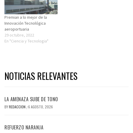
Premian a lo mejor de la
Innovación Tecnológica
aeroportuaria
29 octubre, 2022
En "Ciencia y Tecnologia"
NOTICIAS RELEVANTES
LA AMENAZA SUBE DE TONO
BY
REDACCION
6 AGOSTO, 2026
/
REFUERZO NARANJA