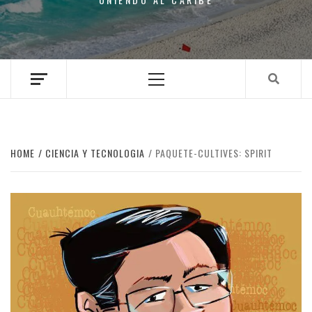
Primary
Menu
HOME
CIENCIA Y TECNOLOGIA
PAQUETE-CULTIVES: SPIRIT