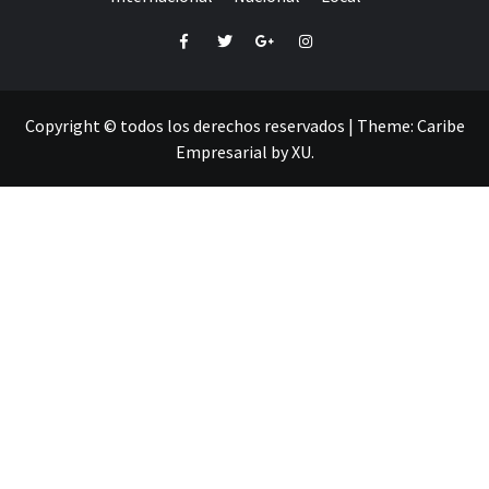
Facebook
Twitter
Google+
Instagram
Copyright © todos los derechos reservados
|
Theme:
Caribe
Empresarial
by
XU
.