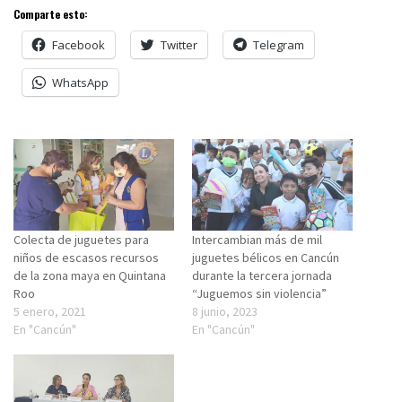
Comparte esto:
Facebook
Twitter
Telegram
WhatsApp
Colecta de juguetes para
Intercambian más de mil
niños de escasos recursos
juguetes bélicos en Cancún
de la zona maya en Quintana
durante la tercera jornada
Roo
“Juguemos sin violencia”
5 enero, 2021
8 junio, 2023
En "Cancún"
En "Cancún"