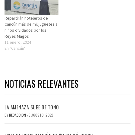
Repartirán hoteleros de
Cancún más de mil juguetes a
niños olvidados por los
Reyes Magos
11 enero, 2024
En "Cancún"
NOTICIAS RELEVANTES
LA AMENAZA SUBE DE TONO
BY
REDACCION
6 AGOSTO, 2026
/