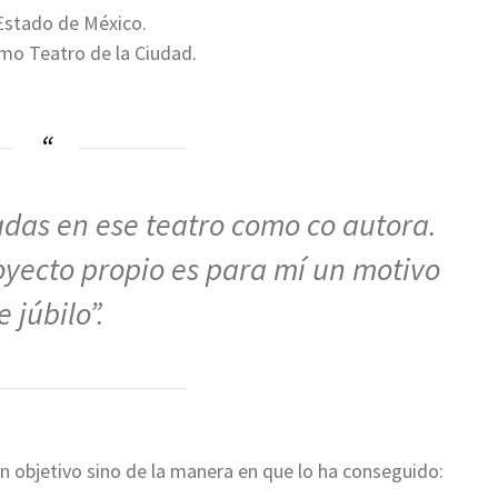
 Estado de México.
smo Teatro de la Ciudad.
das en ese teatro como co autora.
royecto propio es para mí un motivo
e júbilo”.
un objetivo sino de la manera en que lo ha conseguido: