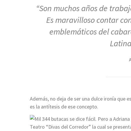
“Son muchos años de trabajo
Es maravilloso contar con
emblemáticos del cabare
Latina
A
Además, no deja de ser una dulce ironía que e
es la antítesis de ese concepto.