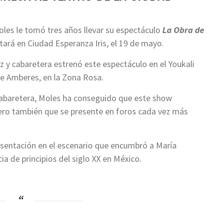
Moles le tomó tres años llevar su espectáculo
La Obra de
ntará en Ciudad Esperanza Iris, el 19 de mayo.
z y cabaretera estrenó este espectáculo en el Youkali
le Amberes, en la Zona Rosa.
cabaretera, Moles ha conseguido que este show
 pero también que se presente en foros cada vez más
esentación en el escenario que encumbró a María
cia de principios del siglo XX en México.