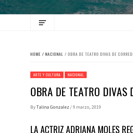
HOME
NACIONAL
OBRA DE TEATRO DIVAS DE CORRE
ARTE Y CULTURA
NACIONAL
OBRA DE TEATRO DIVAS
By
Talina Gonzalez
/
9 marzo, 2019
LA ACTRIZ ADRIANA MOLES RE