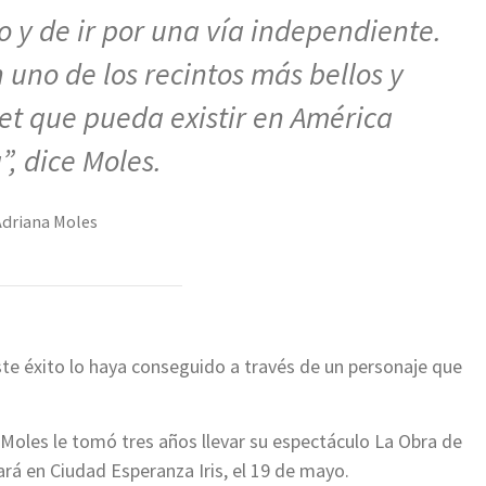
 y de ir por una vía independiente.
 uno de los recintos más bellos y
t que pueda existir en América
”, dice Moles.
driana Moles
ste éxito lo haya conseguido a través de un personaje que