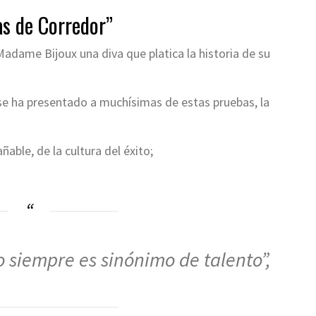
as de Corredor”
 Madame Bijoux una diva que platica la historia de su
se ha presentado a muchísimas de estas pruebas, la
able, de la cultura del éxito;
o siempre es sinónimo de talento”,