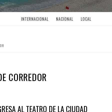
INTERNACIONAL
NACIONAL
LOCAL
DOR
 DE CORREDOR
GRESA AL TEATRO DE LA CIUDAD