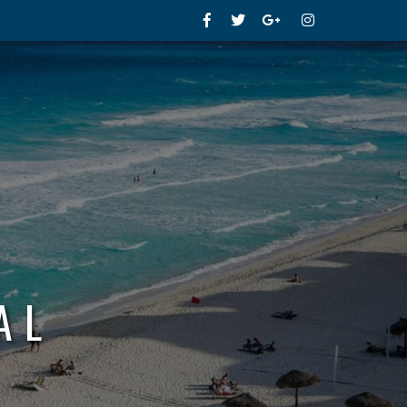
Facebook
Twitter
Google+
Instagram
AL