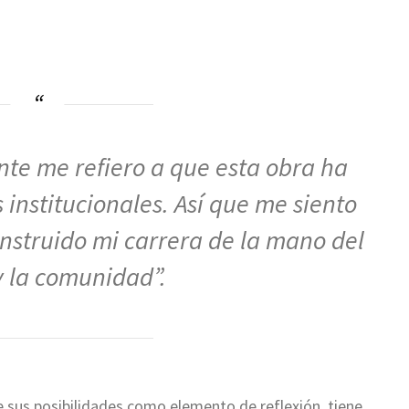
te me refiero a que esta obra ha
 institucionales. Así que me siento
nstruido mi carrera de la mano del
y la comunidad”.
e sus posibilidades como elemento de reflexión, tiene