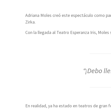
Adriana Moles creó este espectáculo como par
Zirka.
Con la llegada al Teatro Esperanza Iris, Moles
“¡Debo ll
En realidad, ya ha estado en teatros de gran 