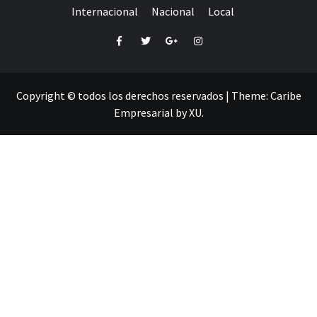
Internacional
Nacional
Local
Facebook
Twitter
Google+
Instagram
Copyright © todos los derechos reservados
|
Theme:
Caribe
Empresarial
by
XU
.