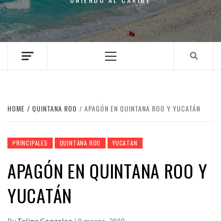
Primary
Menu
HOME
QUINTANA ROO
APAGÓN EN QUINTANA ROO Y YUCATÁN
PRINCIPALES
QUINTANA ROO
YUCATAN
APAGÓN EN QUINTANA ROO Y
YUCATÁN