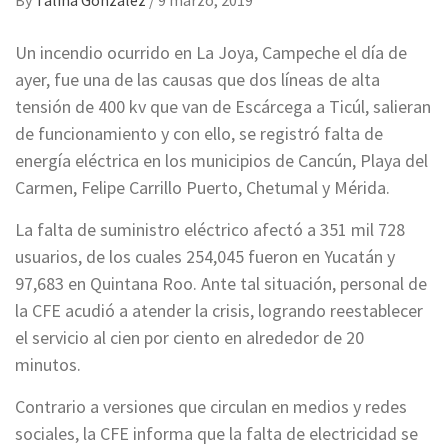
By
Talina Gonzalez
/
9 marzo, 2019
Un incendio ocurrido en La Joya, Campeche el día de
ayer, fue una de las causas que dos líneas de alta
tensión de 400 kv que van de Escárcega a Ticúl, salieran
de funcionamiento y con ello, se registró falta de
energía eléctrica en los municipios de Cancún, Playa del
Carmen, Felipe Carrillo Puerto, Chetumal y Mérida.
La falta de suministro eléctrico afectó a 351 mil 728
usuarios, de los cuales 254,045 fueron en Yucatán y
97,683 en Quintana Roo. Ante tal situación, personal de
la CFE acudió a atender la crisis, logrando reestablecer
el servicio al cien por ciento en alrededor de 20
minutos.
Contrario a versiones que circulan en medios y redes
sociales, la CFE informa que la falta de electricidad se