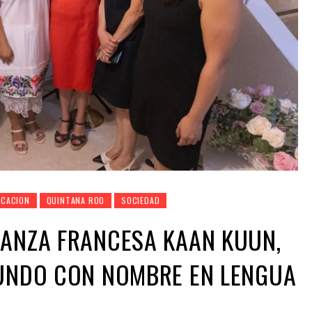
UCACION
QUINTANA ROO
SOCIEDAD
IANZA FRANCESA KAAN KUUN,
MUNDO CON NOMBRE EN LENGUA