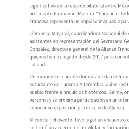
significativo en la relación bilateral entre Méxi
presidente Emmanuel Macron. “Para un estado l
Francesa representa un impulso invaluable para 
Clemence Mayoral, coordinadora Nacional de Al
asistentes en representación del Secretario Ge
González, directora general de la Alianza Fran
quienes han trabajado desde 2017 para consol
calidad.
Un momento conmovedor durante la ceremonia 
estudiante de Turismo Alternativo, quien recit
pueblo frente a prejuicios históricos. Gelmy, o
personal y su próxima participación en un inte
conocer su exposición pictórica en la Alianza.
Al concluir el evento, tuvo lugar un encuentr
se firmó un acuerdo de movilidad y formación e