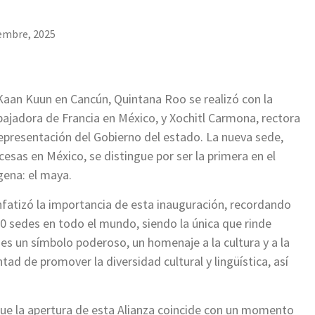
embre, 2025
 Kaan Kuun en Cancún, Quintana Roo se realizó con la
ajadora de Francia en México, y Xochitl Carmona, rectora
 representación del Gobierno del estado. La nueva sede,
cesas en México, se distingue por ser la primera en el
gena: el maya.
fatizó la importancia de esta inauguración, recordando
0 sedes en todo el mundo, siendo la única que rinde
es un símbolo poderoso, un homenaje a la cultura y a la
tad de promover la diversidad cultural y lingüística, así
que la apertura de esta Alianza coincide con un momento