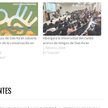
os de Sian Ka’an subasta
Albergará la Universidad del Caribe
or de la conservación en
acervo de Amigos de Sian Ka’an
1 febrero, 2024
2
En "Cancún"
tura"
NTES