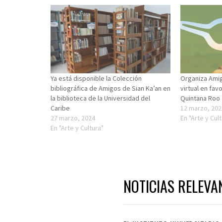
Ya está disponible la Colección
Organiza Amig
bibliográfica de Amigos de Sian Ka’an en
virtual en fav
la biblioteca de la Universidad del
Quintana Roo
Caribe
12 marzo, 202
27 marzo, 2024
En "Arte y Cul
En "Arte y Cultura"
NOTICIAS RELEVA