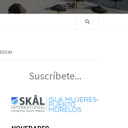
NDÍGENA
Suscríbete...