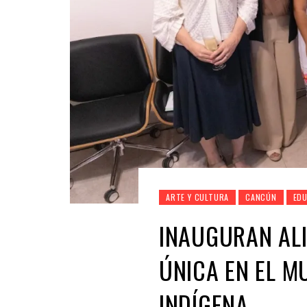
ARTE Y CULTURA
CANCÚN
ED
INAUGURAN AL
ÚNICA EN EL 
INDÍGENA