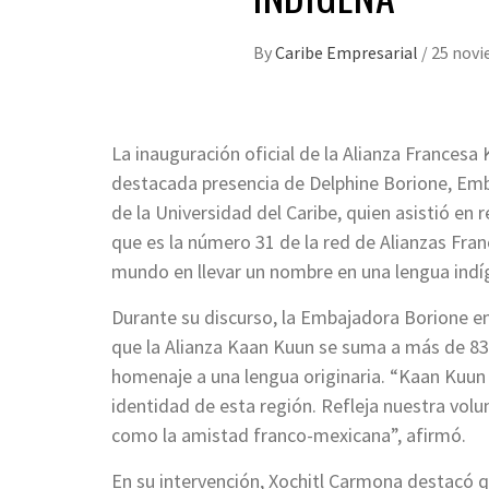
By
Caribe Empresarial
/
25 novi
La inauguración oficial de la Alianza Francesa
destacada presencia de Delphine Borione, Emb
de la Universidad del Caribe, quien asistió en
que es la número 31 de la red de Alianzas Fran
mundo en llevar un nombre en una lengua indí
Durante su discurso, la Embajadora Borione en
que la Alianza Kaan Kuun se suma a más de 83
homenaje a una lengua originaria. “Kaan Kuun 
identidad de esta región. Refleja nuestra volun
como la amistad franco-mexicana”, afirmó.
En su intervención, Xochitl Carmona destacó 