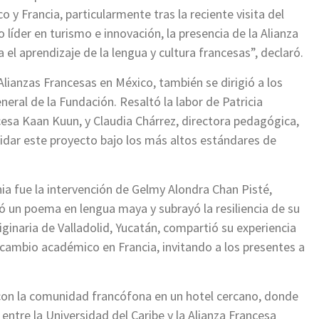
co y Francia, particularmente tras la reciente visita del
íder en turismo e innovación, la presencia de la Alianza
el aprendizaje de la lengua y cultura francesas”, declaró.
ianzas Francesas en México, también se dirigió a los
neral de la Fundación. Resaltó la labor de Patricia
cesa Kaan Kuun, y Claudia Chárrez, directora pedagógica,
idar este proyecto bajo los más altos estándares de
fue la intervención de Gelmy Alondra Chan Pisté,
ó un poema en lengua maya y subrayó la resiliencia de su
riginaria de Valladolid, Yucatán, compartió su experiencia
rcambio académico en Francia, invitando a los presentes a
o con la comunidad francófona en un hotel cercano, donde
ntre la Universidad del Caribe y la Alianza Francesa