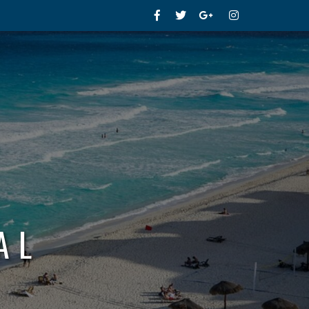
Facebook
Twitter
Google+
Instagram
AL