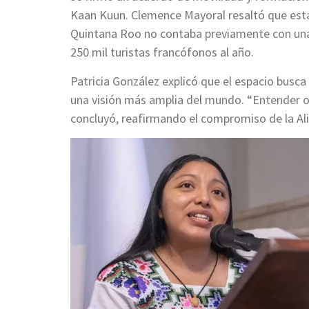
Kaan Kuun. Clemence Mayoral resaltó que esta
Quintana Roo no contaba previamente con una r
250 mil turistas francófonos al año.
Patricia González explicó que el espacio busca
una visión más amplia del mundo. “Entender ot
concluyó, reafirmando el compromiso de la Alia