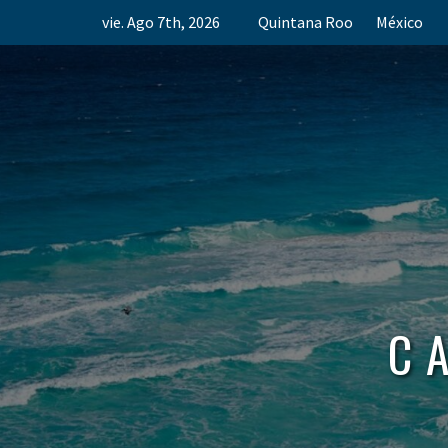
Skip
vie. Ago 7th, 2026
Quintana Roo
México
to
content
C