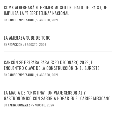
CDMX ALBERGARÁ EL PRIMER MUSEO DEL GATO DEL PAÍS QUE
IMPULSA LA “FIEBRE FELINA” NACIONAL
BY
CARIBE EMPRESARIAL
7 AGOSTO, 2026
/
LA AMENAZA SUBE DE TONO
BY
REDACCION
6 AGOSTO, 2026
/
CANCÚN SE PREPARA PARA EXPO DECONARQ 2026, EL
ENCUENTRO CLAVE DE LA CONSTRUCCIÓN EN EL SURESTE
BY
CARIBE EMPRESARIAL
6 AGOSTO, 2026
/
LA MAGIA DE “CRISTINA”, UN VIAJE SENSORIAL Y
GASTRONÓMICO CON SABOR A HOGAR EN EL CARIBE MEXICANO
BY
TALINA GONZALEZ
5 AGOSTO, 2026
/