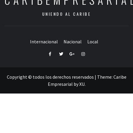
UNIENDO AL CARIBE
Internacional
Nacional
Local
Facebook
Twitter
Google+
Instagram
Copyright © todos los derechos reservados
|
Theme:
Caribe
Empresarial
by
XU
.