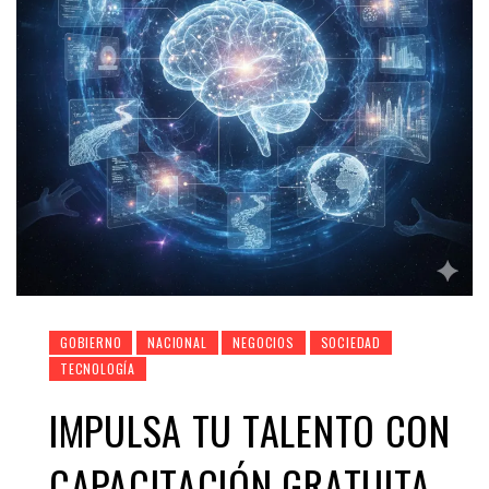
GOBIERNO
NACIONAL
NEGOCIOS
SOCIEDAD
TECNOLOGÍA
IMPULSA TU TALENTO CON
CAPACITACIÓN GRATUITA