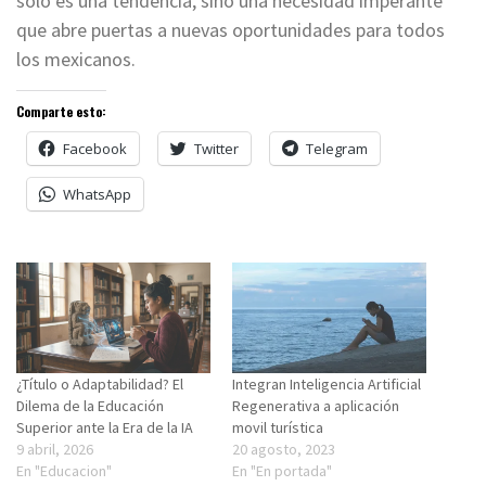
solo es una tendencia, sino una necesidad imperante
que abre puertas a nuevas oportunidades para todos
los mexicanos.
Comparte esto:
Facebook
Twitter
Telegram
WhatsApp
¿Título o Adaptabilidad? El
Integran Inteligencia Artificial
Dilema de la Educación
Regenerativa a aplicación
Superior ante la Era de la IA
movil turística
9 abril, 2026
20 agosto, 2023
En "Educacion"
En "En portada"