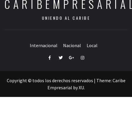
CARIBEMPRESARIA
UNIENDO AL CARIBE
Internacional
Nacional
Local
Facebook
Twitter
Google+
Instagram
Copyright © todos los derechos reservados
|
Theme:
Caribe
Empresarial
by
XU
.