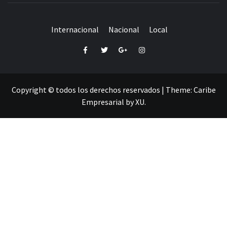
Internacional
Nacional
Local
Facebook
Twitter
Google+
Instagram
Copyright © todos los derechos reservados
|
Theme:
Caribe
Empresarial
by
XU
.