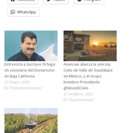
WhatsApp
Entrevista a Gustavo Ortega:
Anuncian alianza la vinícola
Un visionario del Enoturismo
Cielo de Valle de Guadalupe
en Baja California
en México, y el Grupo
27 mayo, 2025
hotelero Presidente
En "Entrempresarios"
@VinosElCielo
17 octubre, 2021
En "Gastronomía"