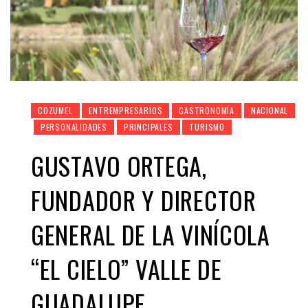
COZUMEL
ENTREMPRESARIOS
GASTRONOMÍA
NACIONAL
PERSONALIDADES
PRINCIPALES
TURISMO
GUSTAVO ORTEGA,
FUNDADOR Y DIRECTOR
GENERAL DE LA VINÍCOLA
“EL CIELO” VALLE DE
GUADALUPE